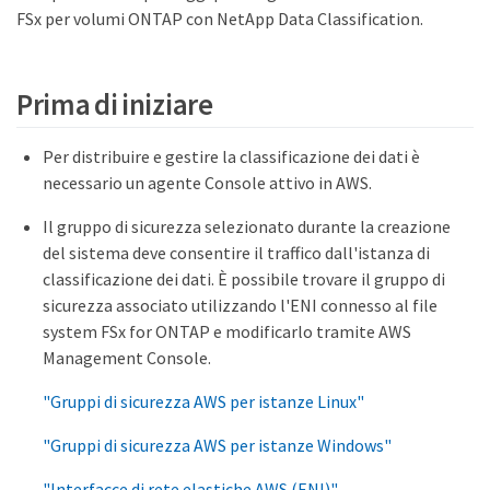
FSx per volumi ONTAP con NetApp Data Classification.
Prima di iniziare
Per distribuire e gestire la classificazione dei dati è
necessario un agente Console attivo in AWS.
Il gruppo di sicurezza selezionato durante la creazione
del sistema deve consentire il traffico dall'istanza di
classificazione dei dati. È possibile trovare il gruppo di
sicurezza associato utilizzando l'ENI connesso al file
system FSx for ONTAP e modificarlo tramite AWS
Management Console.
"Gruppi di sicurezza AWS per istanze Linux"
"Gruppi di sicurezza AWS per istanze Windows"
"Interfacce di rete elastiche AWS (ENI)"