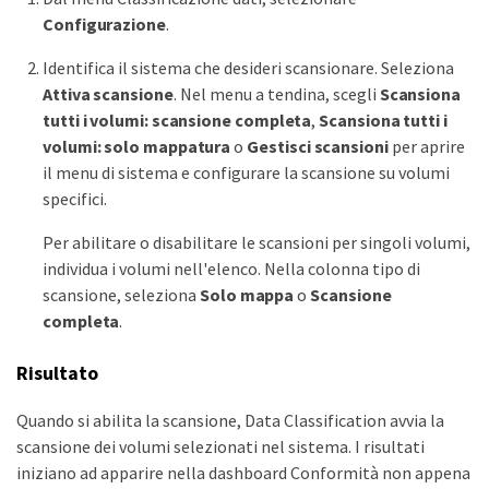
Configurazione
.
Identifica il sistema che desideri scansionare. Seleziona
Attiva scansione
. Nel menu a tendina, scegli
Scansiona
tutti i volumi: scansione completa
,
Scansiona tutti i
volumi: solo mappatura
o
Gestisci scansioni
per aprire
il menu di sistema e configurare la scansione su volumi
specifici.
Per abilitare o disabilitare le scansioni per singoli volumi,
individua i volumi nell'elenco. Nella colonna tipo di
scansione, seleziona
Solo mappa
o
Scansione
completa
.
Risultato
Quando si abilita la scansione, Data Classification avvia la
scansione dei volumi selezionati nel sistema. I risultati
iniziano ad apparire nella dashboard Conformità non appena