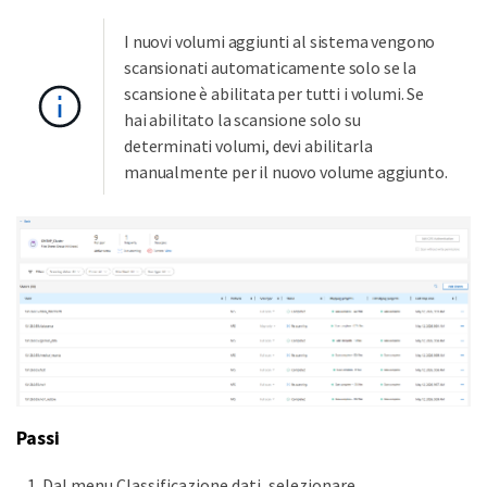
I nuovi volumi aggiunti al sistema vengono
scansionati automaticamente solo se la
scansione è abilitata per tutti i volumi. Se
hai abilitato la scansione solo su
determinati volumi, devi abilitarla
manualmente per il nuovo volume aggiunto.
Passi
Dal menu Classificazione dati, selezionare