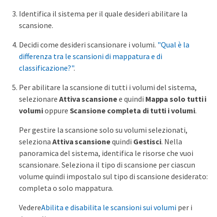
Identifica il sistema per il quale desideri abilitare la
scansione.
Decidi come desideri scansionare i volumi.
"Qual è la
differenza tra le scansioni di mappatura e di
classificazione?"
.
Per abilitare la scansione di tutti i volumi del sistema,
selezionare
Attiva scansione
e quindi
Mappa solo tutti i
volumi
oppure
Scansione completa di tutti i volumi
.
Per gestire la scansione solo su volumi selezionati,
seleziona
Attiva scansione
quindi
Gestisci
. Nella
panoramica del sistema, identifica le risorse che vuoi
scansionare. Seleziona il tipo di scansione per ciascun
volume quindi impostalo sul tipo di scansione desiderato:
completa o solo mappatura.
Vedere
Abilita e disabilita le scansioni sui volumi
per i