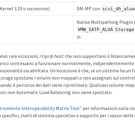
ernel 3.10 o successivo)
DM-MP con
scsi_dh_alua
Native Multipathing Plugin
VMW_SATP_ALUA Storage
in
alvo rare eccezioni, i tipi di host che non supportano il bilancia
arico continuano a funzionare normalmente, indipendentemente d
unzionalità sia abilitata. Un'eccezione è che, se un sistema ha un fai
torage spostano i volumi non mappati o non assegnati sul control
uando il percorso dei dati viene ripristinato. Qualsiasi volume ma
ost non Automatic Load Balancing non viene spostato.
trumento Interoperability Matrix Tool"
per informazioni sulla co
specifici, livelli di sistema operativo e supporto per i vassoi delle 