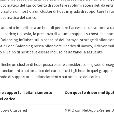
tomatico del carico tenta di spostare i volumi accessibili da entr
 solo a un host o a un cluster di host in grado di supportare la fu
utomatico del carico.
mento impedisce a un host di perdere l'accesso a un volume a cau
el carico; tuttavia, la presenza di volumi mappati su host che no
alancing influisce sulla capacità dell'array di storage di bilanciare 
ic Load Balancing possa bilanciare il carico di lavoro, il driver mu
e il tipo di host deve essere incluso nella tabella seguente.
ffinché un cluster di host possa essere considerato in grado di esegu
ilanciamento automatico del carico, tutti gli host in quel gruppo 
rado di supportare il bilanciamento automatico del carico.
che supporta il bilanciamento
Con questo driver multipa
l carico
dows Clustered
MPIO con NetApp E-Series 