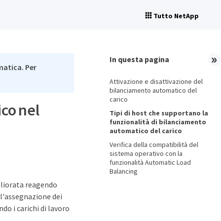
Tutto NetApp
In questa pagina
matica. Per
Attivazione e disattivazione del
bilanciamento automatico del
carico
ico nel
Tipi di host che supportano la
funzionalità di bilanciamento
automatico del carico
Verifica della compatibilità del
sistema operativo con la
funzionalità Automatic Load
Balancing
gliorata reagendo
l'assegnazione dei
do i carichi di lavoro