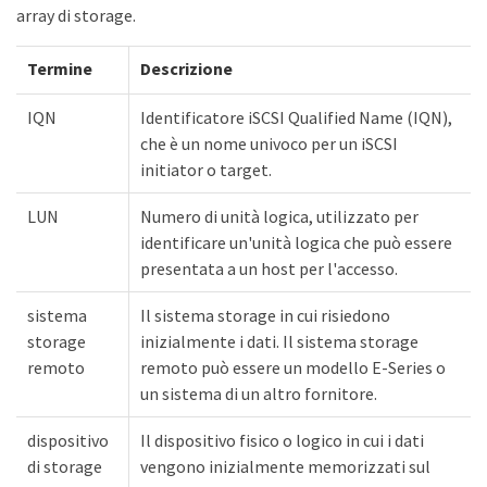
array di storage.
Termine
Descrizione
IQN
Identificatore iSCSI Qualified Name (IQN),
che è un nome univoco per un iSCSI
initiator o target.
LUN
Numero di unità logica, utilizzato per
identificare un'unità logica che può essere
presentata a un host per l'accesso.
sistema
Il sistema storage in cui risiedono
storage
inizialmente i dati. Il sistema storage
remoto
remoto può essere un modello E-Series o
un sistema di un altro fornitore.
dispositivo
Il dispositivo fisico o logico in cui i dati
di storage
vengono inizialmente memorizzati sul