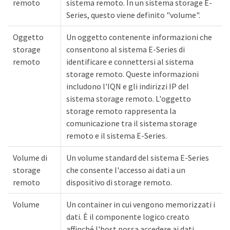
remoto
sistema remoto. In un sistema storage E-
Series, questo viene definito "volume".
Oggetto
Un oggetto contenente informazioni che
storage
consentono al sistema E-Series di
remoto
identificare e connettersi al sistema
storage remoto. Queste informazioni
includono l'IQN e gli indirizzi IP del
sistema storage remoto. L'oggetto
storage remoto rappresenta la
comunicazione tra il sistema storage
remoto e il sistema E-Series.
Volume di
Un volume standard del sistema E-Series
storage
che consente l'accesso ai dati a un
remoto
dispositivo di storage remoto.
Volume
Un container in cui vengono memorizzati i
dati. È il componente logico creato
affinché l'host possa accedere ai dati.