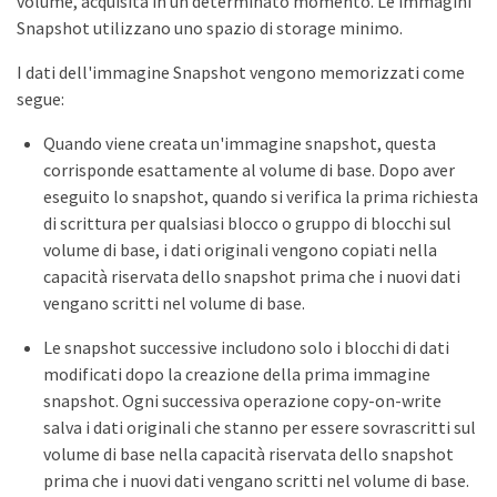
volume, acquisita in un determinato momento. Le immagini
Snapshot utilizzano uno spazio di storage minimo.
I dati dell'immagine Snapshot vengono memorizzati come
segue:
Quando viene creata un'immagine snapshot, questa
corrisponde esattamente al volume di base. Dopo aver
eseguito lo snapshot, quando si verifica la prima richiesta
di scrittura per qualsiasi blocco o gruppo di blocchi sul
volume di base, i dati originali vengono copiati nella
capacità riservata dello snapshot prima che i nuovi dati
vengano scritti nel volume di base.
Le snapshot successive includono solo i blocchi di dati
modificati dopo la creazione della prima immagine
snapshot. Ogni successiva operazione copy-on-write
salva i dati originali che stanno per essere sovrascritti sul
volume di base nella capacità riservata dello snapshot
prima che i nuovi dati vengano scritti nel volume di base.