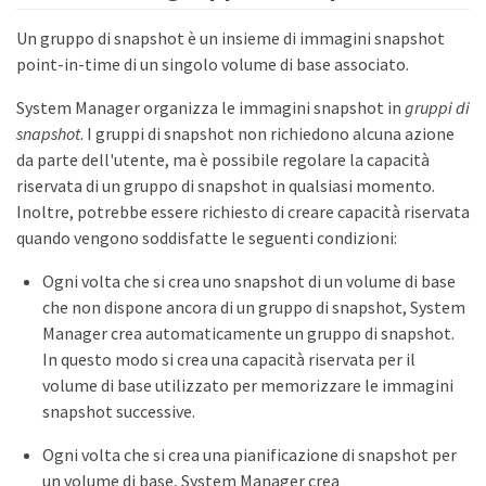
Un gruppo di snapshot è un insieme di immagini snapshot
point-in-time di un singolo volume di base associato.
System Manager organizza le immagini snapshot in
gruppi di
snapshot
. I gruppi di snapshot non richiedono alcuna azione
da parte dell'utente, ma è possibile regolare la capacità
riservata di un gruppo di snapshot in qualsiasi momento.
Inoltre, potrebbe essere richiesto di creare capacità riservata
quando vengono soddisfatte le seguenti condizioni:
Ogni volta che si crea uno snapshot di un volume di base
che non dispone ancora di un gruppo di snapshot, System
Manager crea automaticamente un gruppo di snapshot.
In questo modo si crea una capacità riservata per il
volume di base utilizzato per memorizzare le immagini
snapshot successive.
Ogni volta che si crea una pianificazione di snapshot per
un volume di base, System Manager crea