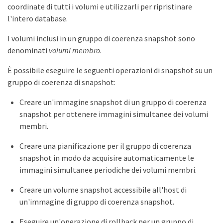
coordinate di tutti i volumi e utilizzarli per ripristinare
l'intero database.
I volumi inclusi in un gruppo di coerenza snapshot sono
denominati
volumi membro
.
È possibile eseguire le seguenti operazioni di snapshot su un
gruppo di coerenza di snapshot:
Creare un'immagine snapshot di un gruppo di coerenza
snapshot per ottenere immagini simultanee dei volumi
membri.
Creare una pianificazione per il gruppo di coerenza
snapshot in modo da acquisire automaticamente le
immagini simultanee periodiche dei volumi membri.
Creare un volume snapshot accessibile all'host di
un'immagine di gruppo di coerenza snapshot.
Eseguire un'operazione di rollback per un gruppo di