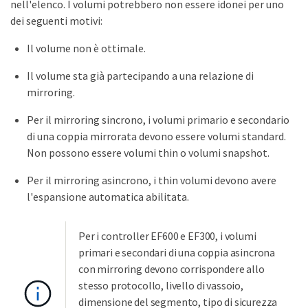
nell'elenco. I volumi potrebbero non essere idonei per uno
dei seguenti motivi:
Il volume non è ottimale.
Il volume sta già partecipando a una relazione di
mirroring.
Per il mirroring sincrono, i volumi primario e secondario
di una coppia mirrorata devono essere volumi standard.
Non possono essere volumi thin o volumi snapshot.
Per il mirroring asincrono, i thin volumi devono avere
l'espansione automatica abilitata.
Per i controller EF600 e EF300, i volumi
primari e secondari di una coppia asincrona
con mirroring devono corrispondere allo
stesso protocollo, livello di vassoio,
dimensione del segmento, tipo di sicurezza