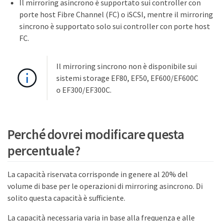
Il mirroring asincrono è supportato sui controller con
porte host Fibre Channel (FC) o iSCSI, mentre il mirroring
sincrono è supportato solo sui controller con porte host
FC.
Il mirroring sincrono non è disponibile sui
sistemi storage EF80, EF50, EF600/EF600C
o EF300/EF300C.
Perché dovrei modificare questa
percentuale?
La capacità riservata corrisponde in genere al 20% del
volume di base per le operazioni di mirroring asincrono. Di
solito questa capacità è sufficiente.
La capacità necessaria varia in base alla frequenza e alle