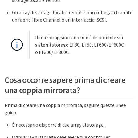
Gli array di storage locali e remoti sono collegati tramite
un fabric Fibre Channel o un'interfaccia iSCSI.
Il mirroring sincrono non è disponibile sui
sistemi storage EF80, EF50, EF600/EF600C
o EF300/EF300C.
Cosa occorre sapere prima di creare
una coppia mirrorata?
Prima di creare una coppia mirrorata, seguire queste linee
guida.
È necessario disporre di due array di storage.
Ogni array di storage deve avere due controller.