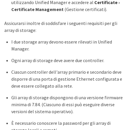
utilizzando Unified Manager e accedere al
Certificate
›
Certificate Management
(Gestione certificati).
Assicurarsi inoltre di soddisfare i seguenti requisiti per gli
array di storage:
I due storage array devono essere rilevati in Unified
Manager.
Ogni array di storage deve avere due controller.
Ciascun controller dell'array primario e secondario deve
disporre di una porta di gestione Ethernet configurata e
deve essere collegato alla rete.
Gli array di storage dispongono di una versione firmware
minima di 7.84. (Ciascuno di essi può eseguire diverse
versioni del sistema operativo).
È necessario conoscere la password per gli array di
storage locali e remoti.