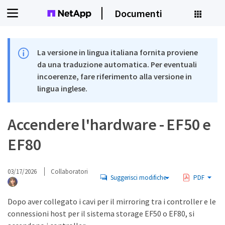
Documenti
La versione in lingua italiana fornita proviene
da una traduzione automatica. Per eventuali
incoerenze, fare riferimento alla versione in
lingua inglese.
Accendere l'hardware - EF50 e
EF80
03/17/2026
Collaboratori
Suggerisci modifiche
PDF
Dopo aver collegato i cavi per il mirroring tra i controller e le
connessioni host per il sistema storage EF50 o EF80, si