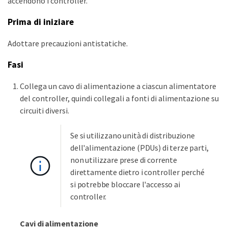
accendono i controller.
Prima di iniziare
Adottare precauzioni antistatiche.
Fasi
Collega un cavo di alimentazione a ciascun alimentatore
del controller, quindi collegali a fonti di alimentazione su
circuiti diversi.
Se si utilizzano unità di distribuzione
dell'alimentazione (PDUs) di terze parti,
non utilizzare prese di corrente
direttamente dietro i controller perché
si potrebbe bloccare l'accesso ai
controller.
Cavi di alimentazione