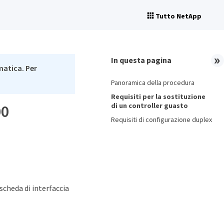
Tutto NetApp
In questa pagina
matica. Per
Panoramica della procedura
Requisiti per la sostituzione
di un controller guasto
00
Requisiti di configurazione duplex
scheda di interfaccia