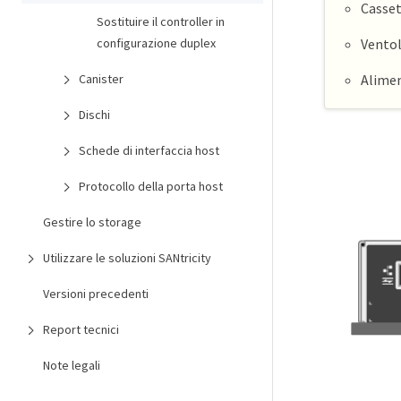
Casse
Sostituire il controller in
configurazione duplex
Vento
Canister
Alime
Dischi
Schede di interfaccia host
Protocollo della porta host
Gestire lo storage
Utilizzare le soluzioni SANtricity
Versioni precedenti
Report tecnici
Note legali