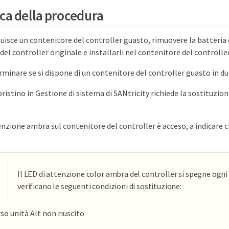
a della procedura
uisce un contenitore del controller guasto, rimuovere la batteria e
del controller originale e installarli nel contenitore del controller
rminare se si dispone di un contenitore del controller guasto in d
ipristino in Gestione di sistema di SANtricity richiede la sostituzio
enzione ambra sul contenitore del controller è acceso, a indicare ch
Il LED di attenzione color ambra del controller si spegne ogni 
verificano le seguenti condizioni di sostituzione:
so unità Alt non riuscito