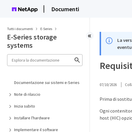
Documenti
Tutti i documenti
E-Series
E-Series storage
La vers
systems
eventua
Requisit
Documentazione sui sistemi e-Series
07/10/2026
Coll
Note di rilascio
Prima di sostitu
Inizia subito
Ogni contenitore
host (HIC) opzi
Installare l'hardware
Implementare il software