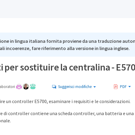
ione in lingua italiana fornita proviene da una traduzione auto
li incoerenze, fare riferimento alla versione in lingua inglese.
i per sostituire la centralina - E57
aboratori
Suggerisci modifiche
PDF
ire un controller E5700, esaminare i requisiti e le considerazioni.
 di controller contiene una scheda controller, una batteria e una 
onale.