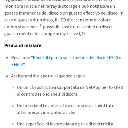
monitora i dischi nell'array di storage e può notificare un
guasto imminente del disco o un guasto effettivo del disco. In
caso di guasto di un disco, il LED di attenzione di colore
ambra si accende. È possibile sostituire a caldo un disco
guasto mentre lo storage array riceve i/O.
Prima di iniziare
Revisione
"Requisiti per la sostituzione del disco EF300 o
EF600"
.
Assicurarsi di disporre di quanto segue:
Un'unità sostitutiva supportata da NetApp per lo shelf
di controller o lo shelf di dischi.
Un braccialetto antistatico o sono state adottate
altre precauzioni antistatiche.
Una superficie di lavoro piana e priva di elettricità