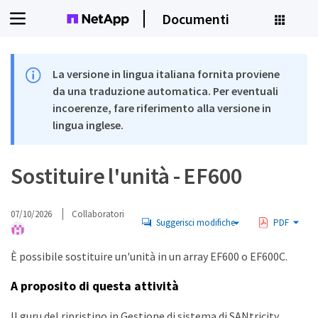
Documenti
La versione in lingua italiana fornita proviene
da una traduzione automatica. Per eventuali
incoerenze, fare riferimento alla versione in
lingua inglese.
Sostituire l'unità - EF600
07/10/2026
Collaboratori
Suggerisci modifiche
PDF
È possibile sostituire un'unità in un array EF600 o EF600C.
A proposito di questa attività
Il guru del ripristino in Gestione di sistema di SANtricity