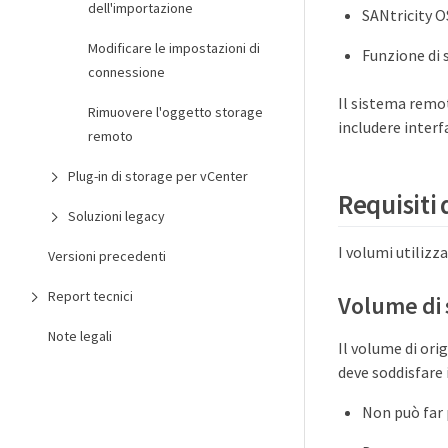
dell'importazione
SANtricity O
Modificare le impostazioni di
Funzione di 
connessione
Il sistema remot
Rimuovere l'oggetto storage
includere interf
remoto
Plug-in di storage per vCenter
Requisiti
Soluzioni legacy
I volumi utilizza
Versioni precedenti
Report tecnici
Volume di
Note legali
Il volume di or
deve soddisfare i
Non può far 