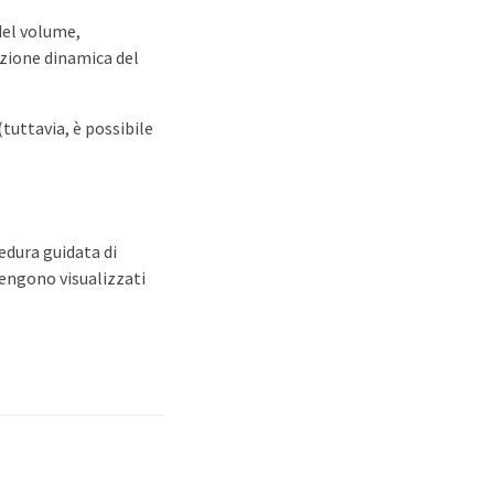
del volume,
zione dinamica del
tuttavia, è possibile
edura guidata di
engono visualizzati