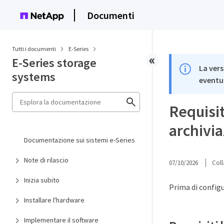
Documenti
Tutti i documenti
E-Series
E-Series storage
La vers
systems
eventua
Requisiti
archivi
Documentazione sui sistemi e-Series
Note di rilascio
07/10/2026
Coll
Inizia subito
Prima di configu
Installare l'hardware
Implementare il software