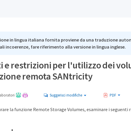
ione in lingua italiana fornita proviene da una traduzione auto
li incoerenze, fare riferimento alla versione in lingua inglese.
 e restrizioni per l'utilizzo dei vol
azione remota SANtricity
aboratori
Suggerisci modifiche
PDF
rare la funzione Remote Storage Volumes, esaminare i seguenti req