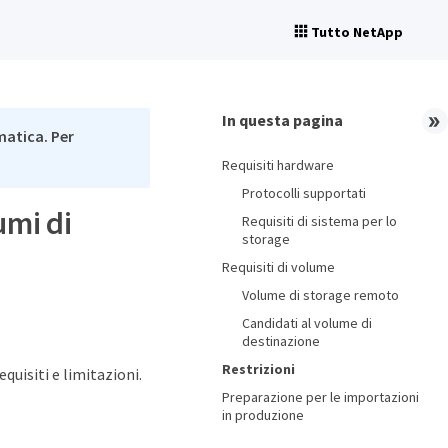
Tutto NetApp
In questa pagina
matica. Per
Requisiti hardware
Protocolli supportati
umi di
Requisiti di sistema per lo
storage
Requisiti di volume
Volume di storage remoto
Candidati al volume di
destinazione
Restrizioni
uisiti e limitazioni.
Preparazione per le importazioni
in produzione