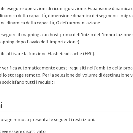
ile eseguire operazioni di riconfigurazione: Espansione dinamica 
inamica della capacità, dimensione dinamica dei segmenti, migra
one dinamica della capacità, O deframmentazione.
eseguire il mapping a un host prima dell'inizio dell'importazione (
mapping dopo l'avvio dell'importazione).
ile attivare la funzione Flash Read cache (FRC).
verifica automaticamente questi requisiti nell'ambito della proc
llo storage remoto. Per la selezione del volume di destinazione v
 soddisfano tutti i requisiti.
i
torage remoto presenta le seguenti restrizioni:
deve essere disattivato.