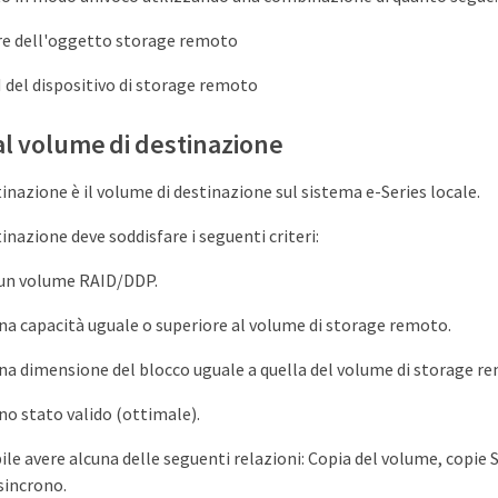
re dell'oggetto storage remoto
del dispositivo di storage remoto
al volume di destinazione
tinazione è il volume di destinazione sul sistema e-Series locale.
tinazione deve soddisfare i seguenti criteri:
 un volume RAID/DDP.
na capacità uguale o superiore al volume di storage remoto.
na dimensione del blocco uguale a quella del volume di storage r
no stato valido (ottimale).
ile avere alcuna delle seguenti relazioni: Copia del volume, copie
sincrono.