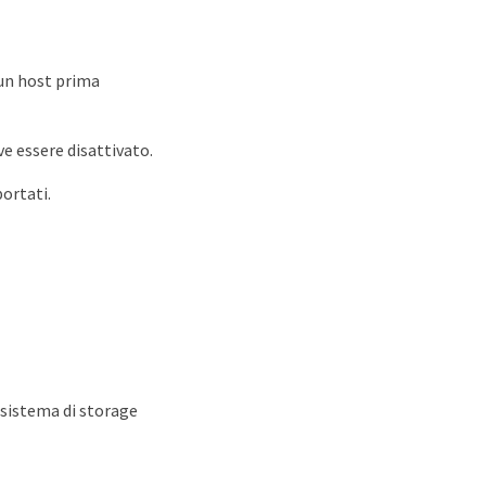
cun host prima
ve essere disattivato.
ortati.
 sistema di storage