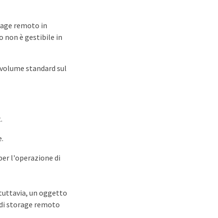
orage remoto in
 non è gestibile in
 volume standard sul
.
.
er l'operazione di
tuttavia, un oggetto
 di storage remoto