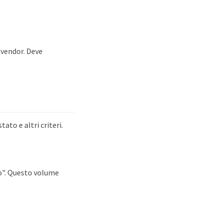
 vendor. Deve
ato e altri criteri.
o". Questo volume