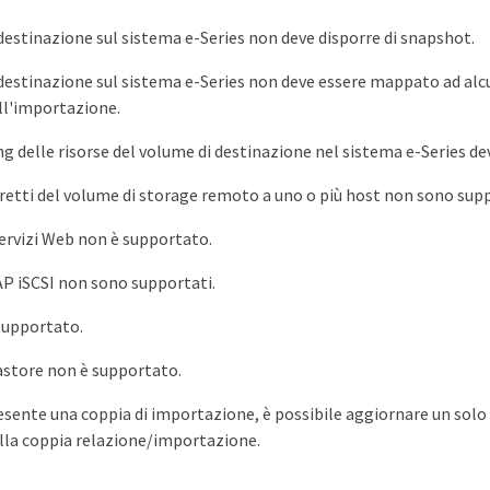
 destinazione sul sistema e-Series non deve disporre di snapshot.
 destinazione sul sistema e-Series non deve essere mappato ad al
ell'importazione.
ing delle risorse del volume di destinazione nel sistema e-Series de
retti del volume di storage remoto a uno o più host non sono supp
 servizi Web non è supportato.
AP iSCSI non sono supportati.
supportato.
store non è supportato.
sente una coppia di importazione, è possibile aggiornare un solo
ella coppia relazione/importazione.