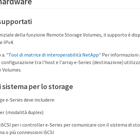
 hardware
 supportati
iniziale della funzione Remote Storage Volumes, il supporto è disp
e IPv4.
 a.
"Tool di matrice di interoperabilità NetApp"
Per informazioni 
 configurazione tra l'host e l'array e-Series (destinazione) utilizz
 Volumes.
i sistema per lo storage
ge e-Series deve includere:
er (modalità duplex)
iSCSI per i controller e-Series per comunicare con il sistema di s
na o più connessioni iSCSI