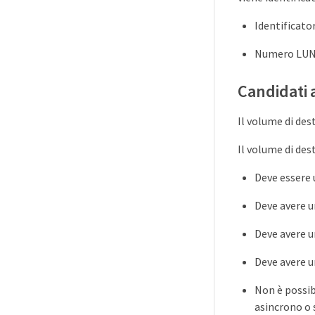
Identificato
Numero LUN 
Candidati 
Il volume di des
Il volume di des
Deve essere
Deve avere u
Deve avere u
Deve avere u
Non è possib
asincrono o 