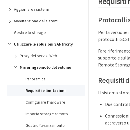
Requisiti
Aggiornare i sistemi
Protocolli
Manutenzione dei sistemi
Per la versione 
Gestire lo storage
protocolli iSCSI 
Utilizzare le soluzioni SANtricity
Fare riferimento
Proxy dei servizi Web
supporto e sulla
Remote Storage
Mirroring remoto del volume
Requisiti d
Panoramica
Requisiti e limitazioni
Il sistema stora
Configurare l'hardware
Due controll
Importa storage remoto
Connessioni 
attraverso u
Gestire l'avanzamento