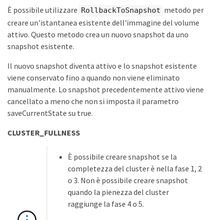
È possibile utilizzare
metodo per
RollbackToSnapshot
creare un'istantanea esistente dell'immagine del volume
attivo. Questo metodo crea un nuovo snapshot da uno
snapshot esistente.
Il nuovo snapshot diventa attivo e lo snapshot esistente
viene conservato fino a quando non viene eliminato
manualmente. Lo snapshot precedentemente attivo viene
cancellato a meno che non si imposta il parametro
saveCurrentState su true.
CLUSTER_FULLNESS
È possibile creare snapshot se la
completezza del cluster è nella fase 1, 2
o 3. Non è possibile creare snapshot
quando la pienezza del cluster
raggiunge la fase 4 o 5.