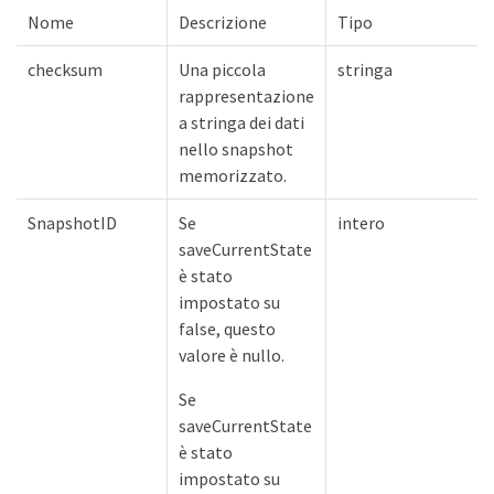
Nome
Descrizione
Tipo
checksum
Una piccola
stringa
rappresentazione
a stringa dei dati
nello snapshot
memorizzato.
SnapshotID
Se
intero
saveCurrentState
è stato
impostato su
false, questo
valore è nullo.
Se
saveCurrentState
è stato
impostato su