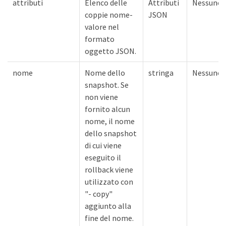
attributi
Elenco delle
Attributi
Nessuno
coppie nome-
JSON
valore nel
formato
oggetto JSON.
nome
Nome dello
stringa
Nessuno
snapshot. Se
non viene
fornito alcun
nome, il nome
dello snapshot
di cui viene
eseguito il
rollback viene
utilizzato con
"- copy"
aggiunto alla
fine del nome.