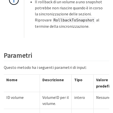
Il rollback di un volume a uno snapshot
potrebbe non riuscire quando è in corso
la sincronizzazione delle sezioni.
Riprovare
al
RollbackToSnapshot
termine della sincronizzazione.
Parametri
Questo metodo ha i seguenti parametri di input:
Nome
Descrizione
Tipo
Valore
predefin
ID volume
VolumeID per il
intero
Nessuno
volume.