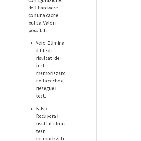
configurazione
dell'hardware
con una cache
pulita. Valori
possibili:
Vero: Elimina
il file di
risultati dei
test
memorizzato
nella cache e
riesegue i
test.
Falso:
Recupera i
risultati di un
test
memorizzato