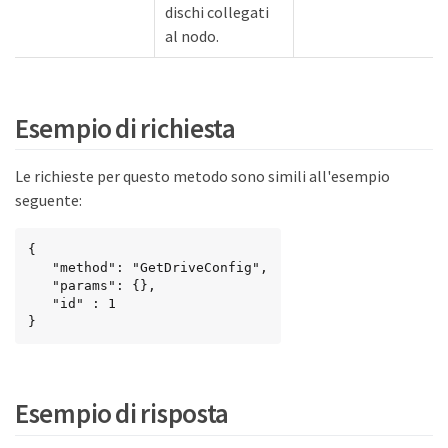
dischi collegati
al nodo.
Esempio di richiesta
Le richieste per questo metodo sono simili all'esempio
seguente:
{

   "method": "GetDriveConfig",

   "params": {},

   "id" : 1

}
Esempio di risposta