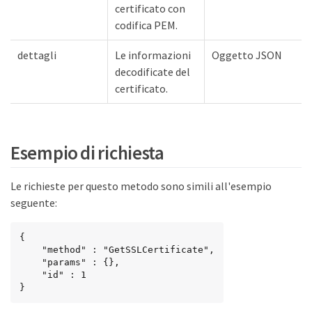
certificato con
codifica PEM.
dettagli
Le informazioni
Oggetto JSON
decodificate del
certificato.
Esempio di richiesta
Le richieste per questo metodo sono simili all'esempio
seguente:
{

    "method" : "GetSSLCertificate",

    "params" : {},

    "id" : 1

}