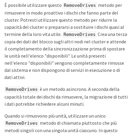
È possibile utilizzare questo
metodo per
RemoveDrives
rimuovere in modo proattivo i dischi che fanno parte del
cluster. Potresti utilizzare questo metodo per ridurre la
capacità del cluster o prepararsi a sostituire i dischi quasi al
termine della loro vita utile.
Crea una terza
RemoveDrives
copia dei dati del blocco sugli altri nodi nel cluster e attende
il completamento della sincronizzazione prima di spostare
le unità nell'elenco "disponibili". Le unità presenti
nell'elenco "disponibili" vengono completamente rimosse
dal sistema e non dispongono di servizi in esecuzione o di
dati attivi.
è un metodo asincrono. A seconda della
RemoveDrives
capacità totale dei dischi da rimuovere, la migrazione di tutti
i dati potrebbe richiedere alcuni minuti.
Quando si rimuovono più unità, utilizzare un unico
metodo di chiamata piuttosto che più
RemoveDrives
metodi singoli con una singola unità ciascuno. In questo