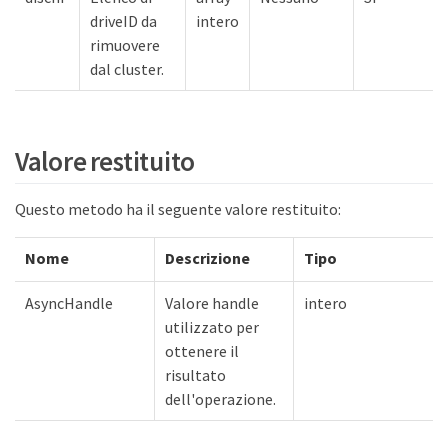
driveID da
intero
rimuovere
dal cluster.
Valore restituito
Questo metodo ha il seguente valore restituito:
Nome
Descrizione
Tipo
AsyncHandle
Valore handle
intero
utilizzato per
ottenere il
risultato
dell'operazione.