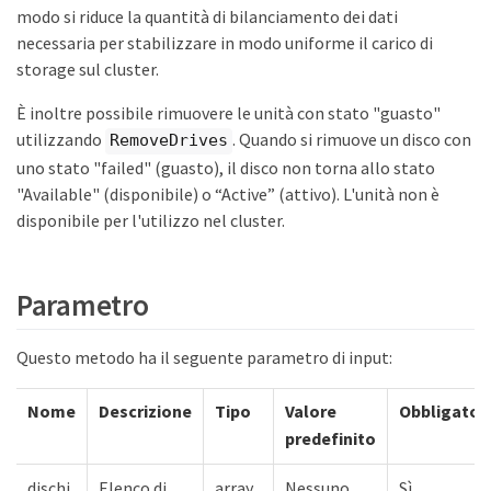
modo si riduce la quantità di bilanciamento dei dati
necessaria per stabilizzare in modo uniforme il carico di
storage sul cluster.
È inoltre possibile rimuovere le unità con stato "guasto"
utilizzando
. Quando si rimuove un disco con
RemoveDrives
uno stato "failed" (guasto), il disco non torna allo stato
"Available" (disponibile) o “Active” (attivo). L'unità non è
disponibile per l'utilizzo nel cluster.
Parametro
Questo metodo ha il seguente parametro di input:
Nome
Descrizione
Tipo
Valore
Obbligator
predefinito
dischi
Elenco di
array
Nessuno
Sì