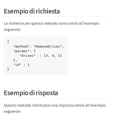
Esempio di richiesta
Le richieste per questo metodo sono simili all'esempio
seguente:
{

   "method": "RemoveDrives",

   "params": {

      "drives"  : [3, 4, 5]

   },

   "id" : 1

}
Esempio di risposta
Questo metodo restituisce una risposta simile all'esempio
seguente: