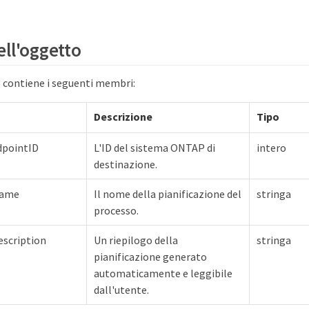
ll'oggetto
contiene i seguenti membri:
Descrizione
Tipo
dpointID
L'ID del sistema ONTAP di
intero
destinazione.
Name
Il nome della pianificazione del
stringa
processo.
scription
Un riepilogo della
stringa
pianificazione generato
automaticamente e leggibile
dall'utente.