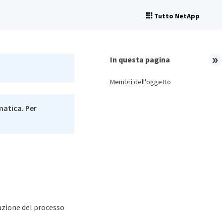
Tutto NetApp
In questa pagina
Membri dell'oggetto
matica. Per
azione del processo