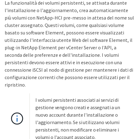
La funzionalità dei volumi persistenti, se attivata durante
l'installazione o l'aggiornamento, crea automaticamente
più volumi con NetApp-HCI pre-messo in attesa del nome sul
cluster assegnato. Questi volumi, come qualsiasi volume
basato su software Element, possono essere visualizzati
utilizzando l'interfaccia utente Web del software Element, il
plug-in NetApp Element per vCenter Server o l'API, a
seconda delle preferenze e dell'installazione. I volumi
persistenti devono essere attivi e in esecuzione con una
connessione iSCSI al nodo di gestione per mantenere i dati di
configurazione correnti che possono essere utilizzati per il
ripristino.
I volumi persistenti associati ai servizi di
gestione vengono creati e assegnati a un
nuovo account durante l'installazione o
l'aggiornamento. Se si utilizzano volumi
persistenti, non modificare o eliminare i
volumi o l'account associato.