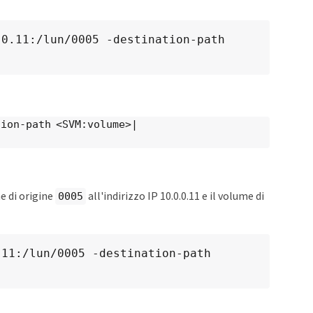
0.11:/lun/0005 -destination-path 
tion-path <SVM:volume>|
e di origine
all'indirizzo IP 10.0.0.11 e il volume di
0005
11:/lun/0005 -destination-path 