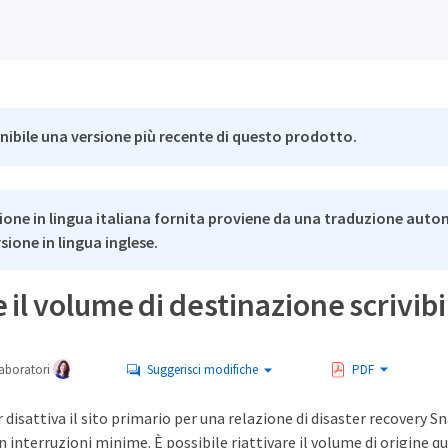
nibile una versione più recente di questo prodotto.
ione in lingua italiana fornita proviene da una traduzione auto
rsione in lingua inglese.
il volume di destinazione scrivibi
aboratori
Suggerisci modifiche
PDF
disattiva il sito primario per una relazione di disaster recovery Sna
 interruzioni minime. È possibile riattivare il volume di origine qua