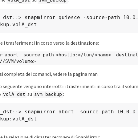
volA_dst
svm_backup
_dst::> snapmirror quiesce -source-path 10.0.
kup:volA_dst
 i trasferimenti in corso verso la destinazione:
r abort -source-path <hostip:>/lun/<name> -destina
//SVM/volume>
ssi completa dei comandi, vedere la pagina man.
 seguente vengono interrotti i trasferimenti in corso tra il volum
e
su
:
volA_dst
svm_backup
_dst::> snapmirror abort -source-path 10.0.0.
kup:volA_dst
 la relazione di disaster recovery di SnapMirror: