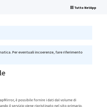
Tutto NetApp
matica. Per eventuali incoerenze, fare riferimento
le
pMirror, è possibile fornire i dati dal volume di
ndo il servizio viene ripristinato nel sito primario.