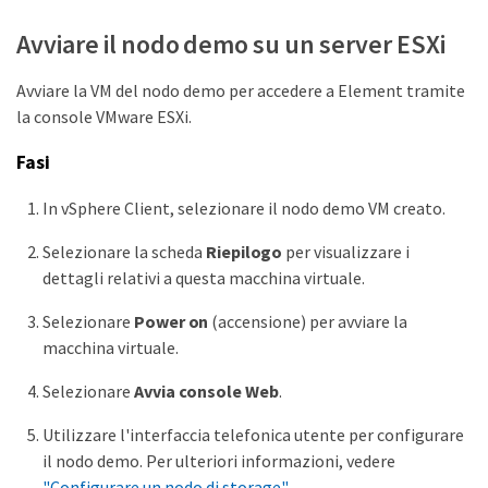
Avviare il nodo demo su un server ESXi
Avviare la VM del nodo demo per accedere a Element tramite
la console VMware ESXi.
Fasi
In vSphere Client, selezionare il nodo demo VM creato.
Selezionare la scheda
Riepilogo
per visualizzare i
dettagli relativi a questa macchina virtuale.
Selezionare
Power on
(accensione) per avviare la
macchina virtuale.
Selezionare
Avvia console Web
.
Utilizzare l'interfaccia telefonica utente per configurare
il nodo demo. Per ulteriori informazioni, vedere
"Configurare un nodo di storage"
.