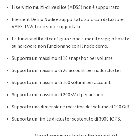
Il servizio multi-drive slice (MDSS) non è supportato.
Element Demo Node è supportato solo con datastore
VMFS. I VVol non sono supportati.
Le funzionalità di configurazione e monitoraggio basate
su hardware non funzionano con il nodo demo.
Supporta un massimo di 10 snapshot per volume.
Supporta un massimo di 20 account per nodo/cluster.
Supporta un massimo di 100 volumi per account.
Supporta un massimo di 200 vVol per account.
Supporta una dimensione massima del volume di 100 GiB.
Supporta un limite di cluster sostenuto di 3000 IOPS.
Si applicano tutte le altre limitazioni del