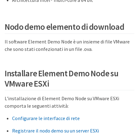
Architettura Intel® multi-core a 64 bit
Nodo demo elemento di download
Il software Element Demo Node è un insieme di file VMware
che sono stati confezionati in un file .ova.
Installare Element Demo Node su
VMware ESXi
L'installazione di Element Demo Node su VMware ESXi
comporta le seguenti attività:
Configurare le interfacce di rete
Registrare il nodo demo su un server ESXi