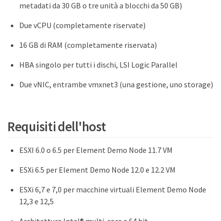
metadati da 30 GB o tre unità a blocchi da 50 GB)
Due vCPU (completamente riservate)
16 GB di RAM (completamente riservata)
HBA singolo per tutti i dischi, LSI Logic Parallel
Due vNIC, entrambe vmxnet3 (una gestione, uno storage)
Requisiti dell'host
ESXI 6.0 o 6.5 per Element Demo Node 11.7 VM
ESXi 6.5 per Element Demo Node 12.0 e 12.2 VM
ESXi 6,7 e 7,0 per macchine virtuali Element Demo Node
12,3 e 12,5