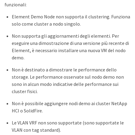
funzionali:
Element Demo Node non supporta il clustering. Funziona
solo come cluster a nodo singolo.
Non supporta gli aggiornamenti degli elementi. Per
eseguire una dimostrazione di una versione più recente di
Element, è necessario installare una nuova VM del nodo
demo.
Non è destinato a dimostrare le performance dello
storage. Le performance osservate sul nodo demo non
sono in alcun modo indicative delle performance sui
cluster fisici.
Non è possibile aggiungere nodi demo ai cluster NetApp
HCI o SolidFire.
Le VLAN VRF non sono supportate (sono supportate le
VLAN con tag standard).