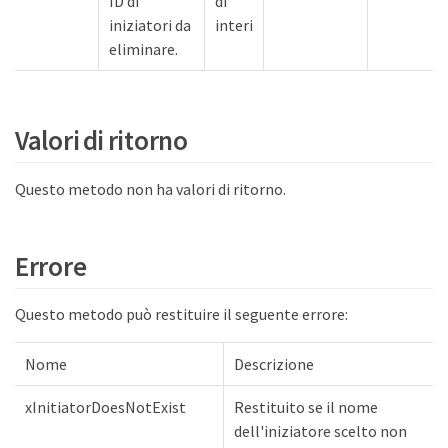
ID di
di
iniziatori da
interi
eliminare.
Valori di ritorno
Questo metodo non ha valori di ritorno.
Errore
Questo metodo può restituire il seguente errore:
Nome
Descrizione
xInitiatorDoesNotExist
Restituito se il nome
dell'iniziatore scelto non