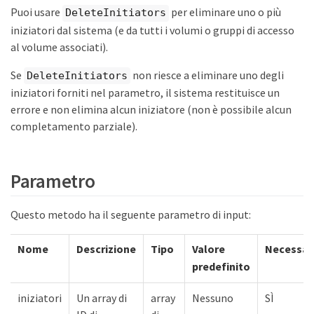
Puoi usare
per eliminare uno o più
DeleteInitiators
iniziatori dal sistema (e da tutti i volumi o gruppi di accesso
al volume associati).
Se
non riesce a eliminare uno degli
DeleteInitiators
iniziatori forniti nel parametro, il sistema restituisce un
errore e non elimina alcun iniziatore (non è possibile alcun
completamento parziale).
Parametro
Questo metodo ha il seguente parametro di input:
Nome
Descrizione
Tipo
Valore
Necessar
predefinito
iniziatori
Un array di
array
Nessuno
SÌ