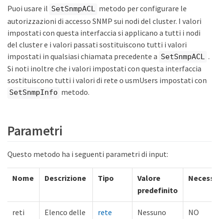
Puoi usare il
metodo per configurare le
SetSnmpACL
autorizzazioni di accesso SNMP sui nodi del cluster. I valori
impostati con questa interfaccia si applicano a tutti i nodi
del cluster e i valori passati sostituiscono tutti i valori
impostati in qualsiasi chiamata precedente a
.
SetSnmpACL
Si noti inoltre che i valori impostati con questa interfaccia
sostituiscono tutti i valori di rete o usmUsers impostati con
metodo.
SetSnmpInfo
Parametri
Questo metodo ha i seguenti parametri di input:
Nome
Descrizione
Tipo
Valore
Necessa
predefinito
reti
Elenco delle
rete
Nessuno
NO