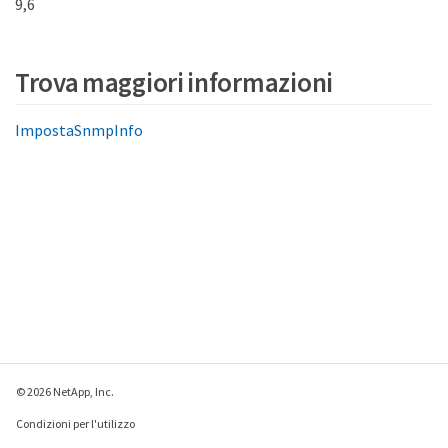
9,6
Trova maggiori informazioni
ImpostaSnmpInfo
© 2026 NetApp, Inc.
Condizioni per l'utilizzo