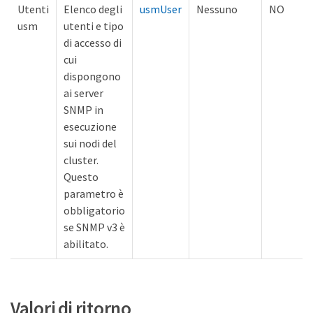
Utenti
Elenco degli
usmUser
Nessuno
NO
usm
utenti e tipo
di accesso di
cui
dispongono
ai server
SNMP in
esecuzione
sui nodi del
cluster.
Questo
parametro è
obbligatorio
se SNMP v3 è
abilitato.
Valori di ritorno