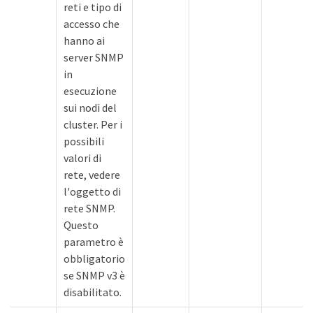
reti e tipo di
accesso che
hanno ai
server SNMP
in
esecuzione
sui nodi del
cluster. Per i
possibili
valori di
rete, vedere
l'oggetto di
rete SNMP.
Questo
parametro è
obbligatorio
se SNMP v3 è
disabilitato.