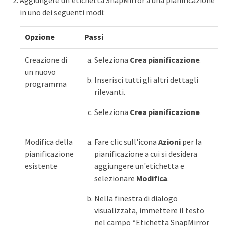
in uno dei seguenti modi:
Opzione
Passi
Creazione di
Seleziona
Crea pianificazione
.
un nuovo
Inserisci tutti gli altri dettagli
programma
rilevanti.
Seleziona
Crea pianificazione
.
Modifica della
Fare clic sull'icona
Azioni
per la
pianificazione
pianificazione a cui si desidera
esistente
aggiungere un'etichetta e
selezionare
Modifica
.
Nella finestra di dialogo
visualizzata, immettere il testo
nel campo *Etichetta SnapMirror