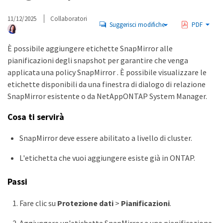
11/12/2025
Collaboratori
Suggerisci modifiche
PDF
È possibile aggiungere etichette SnapMirror alle
pianificazioni degli snapshot per garantire che venga
applicata una policy SnapMirror . È possibile visualizzare le
etichette disponibili da una finestra di dialogo di relazione
SnapMirror esistente o da NetAppONTAP System Manager.
Cosa ti servirà
SnapMirror deve essere abilitato a livello di cluster.
L'etichetta che vuoi aggiungere esiste già in ONTAP.
Passi
Fare clic su
Protezione dati
>
Pianificazioni
.
Aggiungere un'etichetta SnapMirror a una pianificazione