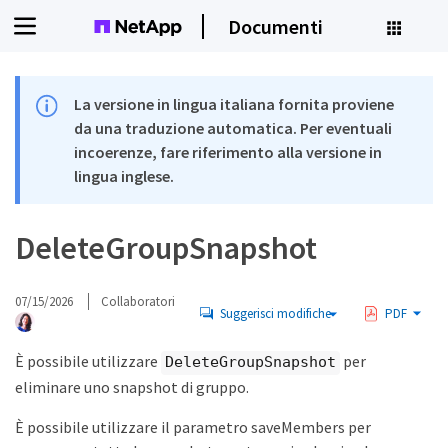
Documenti
La versione in lingua italiana fornita proviene
da una traduzione automatica. Per eventuali
incoerenze, fare riferimento alla versione in
lingua inglese.
DeleteGroupSnapshot
07/15/2026
Collaboratori
Suggerisci modifiche
PDF
È possibile utilizzare
per
DeleteGroupSnapshot
eliminare uno snapshot di gruppo.
È possibile utilizzare il parametro saveMembers per