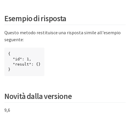
Esempio di risposta
Questo metodo restituisce una risposta simile all'esempio
seguente:
{

  "id": 1,

  "result": {}

}
Novità dalla versione
9,6