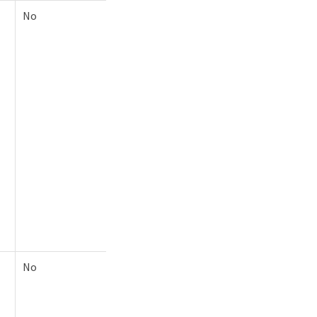
No
No