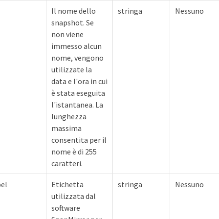
Il nome dello
stringa
Nessuno
snapshot. Se
non viene
immesso alcun
nome, vengono
utilizzate la
data e l'ora in cui
è stata eseguita
l'istantanea. La
lunghezza
massima
consentita per il
nome è di 255
caratteri.
el
Etichetta
stringa
Nessuno
utilizzata dal
software