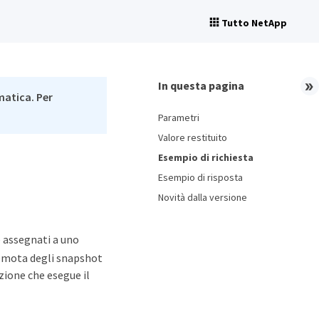
Tutto NetApp
In questa pagina
matica. Per
Parametri
Valore restituito
Esempio di richiesta
Esempio di risposta
Novità dalla versione
 assegnati a uno
remota degli snapshot
azione che esegue il