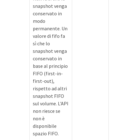
snapshot venga
conservato in
modo
permanente. Un
valore di fifo fa
sì che lo
snapshot venga
conservato in
base al principio
FIFO (first-in-
first-out),
rispetto ad altri
snapshot FIFO
sul volume. L'API
non riesce se
non è
disponibile
spazio FIFO.