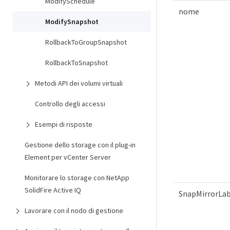
ModifySchedule
nome
ModifySnapshot
RollbackToGroupSnapshot
RollbackToSnapshot
Metodi API dei volumi virtuali
Controllo degli accessi
Esempi di risposte
Gestione dello storage con il plug-in
Element per vCenter Server
Monitorare lo storage con NetApp
SolidFire Active IQ
SnapMirrorLab
Lavorare con il nodo di gestione