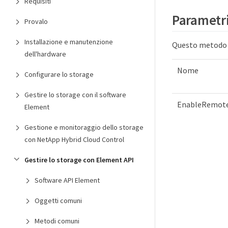
Requisiti
Parametr
Provalo
Installazione e manutenzione
Questo metodo h
dell'hardware
Nome
Configurare lo storage
Gestire lo storage con il software
EnableRemote
Element
Gestione e monitoraggio dello storage
con NetApp Hybrid Cloud Control
Gestire lo storage con Element API
Software API Element
Oggetti comuni
Metodi comuni