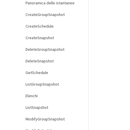
Panoramica delle istantanee
CreateGroupSnapshot
CreateSchedule
CreateSnapshot
DeleteGroupSnapshot
DeleteSnapshot
GetSchedule
ListGroupSnapshot
Elenchi
ListSnapshot
ModifyGroupSnapshot