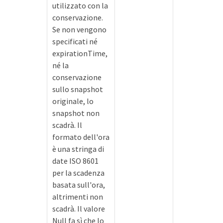
utilizzato con la
conservazione.
Se non vengono
specificati né
expirationTime,
né la
conservazione
sullo snapshot
originale, lo
snapshot non
scadrà. Il
formato dell'ora
è una stringa di
date ISO 8601
per la scadenza
basata sull'ora,
altrimenti non
scadrà. Il valore
Null fa sì che lo