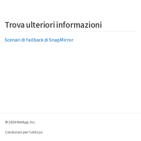
Trova ulteriori informazioni
Scenari di failback di SnapMirror
© 2026 NetApp, Inc.
Condizioni per l'utilizzo