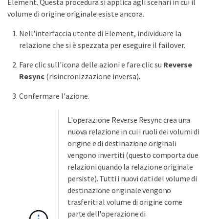
Element. Questa procedura si applica agli scenari in cui il
volume di origine originale esiste ancora.
Nell'interfaccia utente di Element, individuare la
relazione che si è spezzata per eseguire il failover.
Fare clic sull'icona delle azioni e fare clic su
Reverse
Resync
(risincronizzazione inversa).
Confermare l'azione.
L'operazione Reverse Resync crea una
nuova relazione in cui i ruoli dei volumi di
origine e di destinazione originali
vengono invertiti (questo comporta due
relazioni quando la relazione originale
persiste). Tutti i nuovi dati del volume di
destinazione originale vengono
trasferiti al volume di origine come
parte dell'operazione di