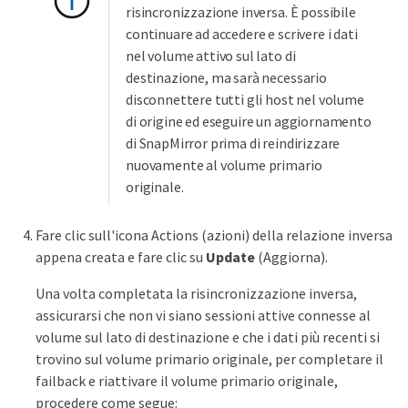
risincronizzazione inversa. È possibile
continuare ad accedere e scrivere i dati
nel volume attivo sul lato di
destinazione, ma sarà necessario
disconnettere tutti gli host nel volume
di origine ed eseguire un aggiornamento
di SnapMirror prima di reindirizzare
nuovamente al volume primario
originale.
Fare clic sull'icona Actions (azioni) della relazione inversa
appena creata e fare clic su
Update
(Aggiorna).
Una volta completata la risincronizzazione inversa,
assicurarsi che non vi siano sessioni attive connesse al
volume sul lato di destinazione e che i dati più recenti si
trovino sul volume primario originale, per completare il
failback e riattivare il volume primario originale,
procedere come segue: