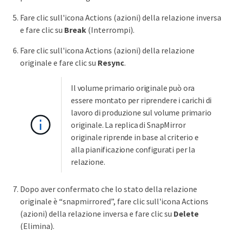
Fare clic sull'icona Actions (azioni) della relazione inversa
e fare clic su
Break
(Interrompi).
Fare clic sull'icona Actions (azioni) della relazione
originale e fare clic su
Resync
.
Il volume primario originale può ora
essere montato per riprendere i carichi di
lavoro di produzione sul volume primario
originale. La replica di SnapMirror
originale riprende in base al criterio e
alla pianificazione configurati per la
relazione.
Dopo aver confermato che lo stato della relazione
originale è “snapmirrored”, fare clic sull'icona Actions
(azioni) della relazione inversa e fare clic su
Delete
(Elimina).