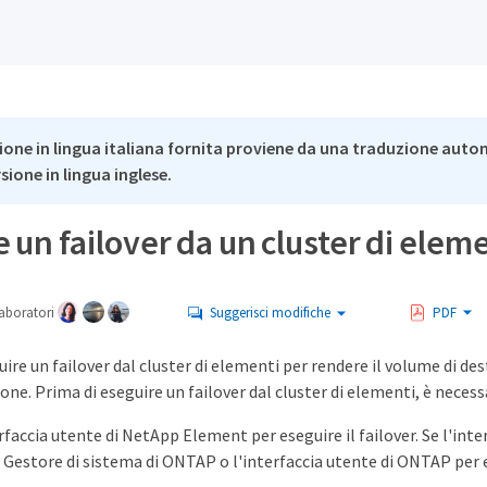
ione in lingua italiana fornita proviene da una traduzione auto
rsione in lingua inglese.
 un failover da un cluster di elem
aboratori
Suggerisci modifiche
PDF
uire un failover dal cluster di elementi per rendere il volume di des
ione. Prima di eseguire un failover dal cluster di elementi, è nece
erfaccia utente di NetApp Element per eseguire il failover. Se l'int
 Gestore di sistema di ONTAP o l'interfaccia utente di ONTAP per 