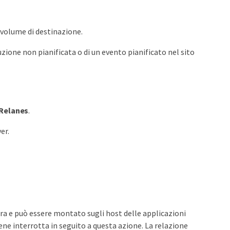
volume di destinazione.
uzione non pianificata o di un evento pianificato nel sito
 Relanes
.
er.
tura e può essere montato sugli host delle applicazioni
viene interrotta in seguito a questa azione. La relazione