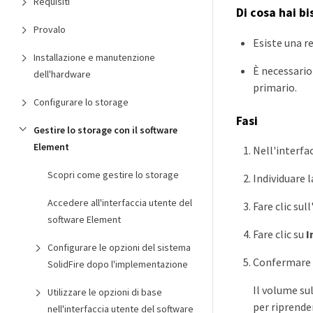
Requisiti
Di cosa hai b
Provalo
Esiste una r
Installazione e manutenzione
È necessario 
dell'hardware
primario.
Configurare lo storage
Fasi
Gestire lo storage con il software
Element
Nell'interfac
Scopri come gestire lo storage
Individuare l
Accedere all'interfaccia utente del
Fare clic sul
software Element
Fare clic su
I
Configurare le opzioni del sistema
Confermare 
SolidFire dopo l'implementazione
Il volume su
Utilizzare le opzioni di base
per riprender
nell'interfaccia utente del software