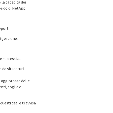
 la capacità dei
brido di NetApp.
pport.
i gestione.
e successiva.
 da siti oscuri.
 aggiornate delle
enti, soglie o
esti dati e ti avvisa