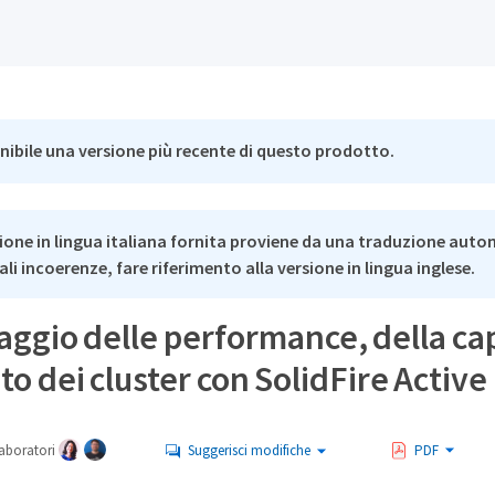
nibile una versione più recente di questo prodotto.
ione in lingua italiana fornita proviene da una traduzione auto
li incoerenze, fare riferimento alla versione in lingua inglese.
ggio delle performance, della cap
ato dei cluster con SolidFire Active
aboratori
Suggerisci modifiche
PDF