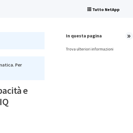
Tutto NetApp
In questa pagina
Trova ulteriori informazioni
matica. Per
acità e
 IQ