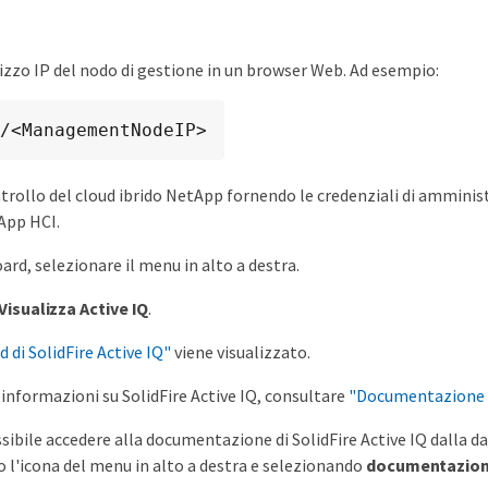
irizzo IP del nodo di gestione in un browser Web. Ad esempio:
/<ManagementNodeIP>
ntrollo del cloud ibrido NetApp fornendo le credenziali di amminist
App HCI.
ard, selezionare il menu in alto a destra.
Visualizza Active IQ
.
 di SolidFire Active IQ"
viene visualizzato.
i informazioni su SolidFire Active IQ, consultare
"Documentazione S
ssibile accedere alla documentazione di SolidFire Active IQ dalla 
 l'icona del menu in alto a destra e selezionando
documentazio