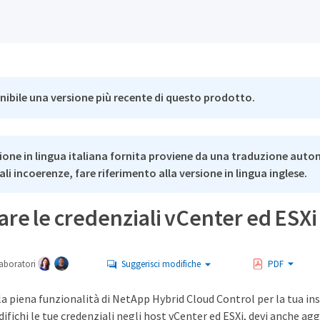
nibile una versione più recente di questo prodotto.
ione in lingua italiana fornita proviene da una traduzione auto
li incoerenze, fare riferimento alla versione in lingua inglese.
re le credenziali vCenter ed ESXi
aboratori
Suggerisci modifiche
PDF
a piena funzionalità di NetApp Hybrid Cloud Control per la tua i
fichi le tue credenziali negli host vCenter ed ESXi, devi anche agg