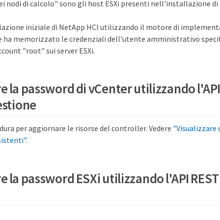
ei nodi di calcolo" sono gli host ESXi presenti nell'installazione d
llazione iniziale di NetApp HCI utilizzando il motore di implement
e ha memorizzato le credenziali dell'utente amministrativo specif
count "root" sui server ESXi.
 la password di vCenter utilizzando l'AP
estione
dura per aggiornare le risorse del controller. Vedere
"Visualizzare 
sistenti"
.
 la password ESXi utilizzando l'API REST