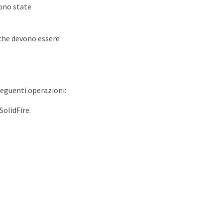
sono state
 che devono essere
seguenti operazioni:
SolidFire.