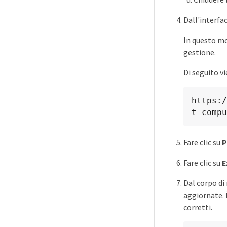
Dall'interfac
In questo mo
gestione.
Di seguito v
https:/
t_compu
Fare clic su
P
Fare clic su
E
Dal corpo di 
aggiornate. 
corretti.