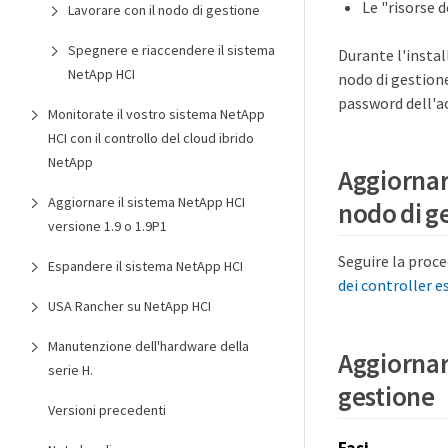
Le "risorse d
Lavorare con il nodo di gestione
Spegnere e riaccendere il sistema
Durante l'insta
NetApp HCI
nodo di gestion
password dell'ac
Monitorate il vostro sistema NetApp
HCI con il controllo del cloud ibrido
NetApp
Aggiornare
Aggiornare il sistema NetApp HCI
nodo di g
versione 1.9 o 1.9P1
Seguire la proce
Espandere il sistema NetApp HCI
dei controller e
USA Rancher su NetApp HCI
Manutenzione dell'hardware della
Aggiornare
serie H.
gestione
Versioni precedenti