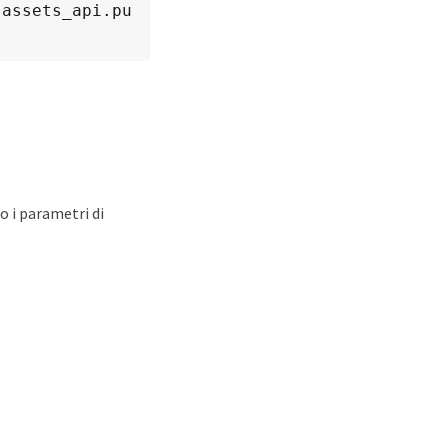
.assets_api.pu
o i parametri di