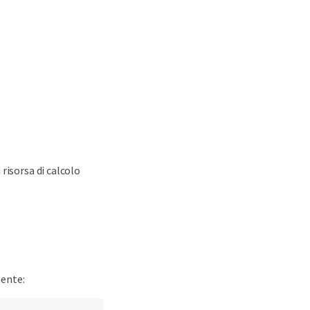
 risorsa di calcolo
tente: