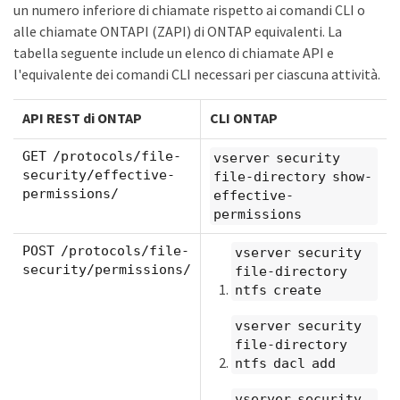
un numero inferiore di chiamate rispetto ai comandi CLI o
alle chiamate ONTAPI (ZAPI) di ONTAP equivalenti. La
tabella seguente include un elenco di chiamate API e
l'equivalente dei comandi CLI necessari per ciascuna attività.
API REST di ONTAP
CLI ONTAP
GET /protocols/file-
vserver security
security/effective-
file-directory show-
permissions/
effective-
permissions
POST /protocols/file-
vserver security
security/permissions/
file-directory
ntfs create
vserver security
file-directory
ntfs dacl add
vserver security