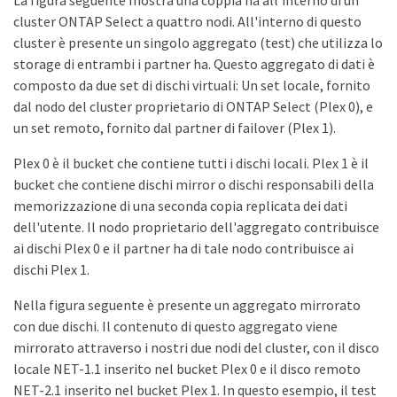
cluster ONTAP Select a quattro nodi. All'interno di questo
cluster è presente un singolo aggregato (test) che utilizza lo
storage di entrambi i partner ha. Questo aggregato di dati è
composto da due set di dischi virtuali: Un set locale, fornito
dal nodo del cluster proprietario di ONTAP Select (Plex 0), e
un set remoto, fornito dal partner di failover (Plex 1).
Plex 0 è il bucket che contiene tutti i dischi locali. Plex 1 è il
bucket che contiene dischi mirror o dischi responsabili della
memorizzazione di una seconda copia replicata dei dati
dell'utente. Il nodo proprietario dell'aggregato contribuisce
ai dischi Plex 0 e il partner ha di tale nodo contribuisce ai
dischi Plex 1.
Nella figura seguente è presente un aggregato mirrorato
con due dischi. Il contenuto di questo aggregato viene
mirrorato attraverso i nostri due nodi del cluster, con il disco
locale NET-1.1 inserito nel bucket Plex 0 e il disco remoto
NET-2.1 inserito nel bucket Plex 1. In questo esempio, il test