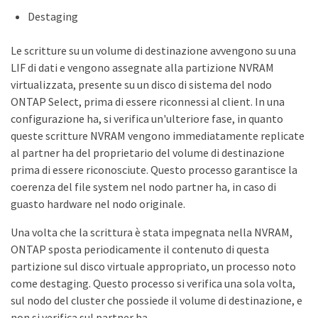
Destaging
Le scritture su un volume di destinazione avvengono su una
LIF di dati e vengono assegnate alla partizione NVRAM
virtualizzata, presente su un disco di sistema del nodo
ONTAP Select, prima di essere riconnessi al client. In una
configurazione ha, si verifica un'ulteriore fase, in quanto
queste scritture NVRAM vengono immediatamente replicate
al partner ha del proprietario del volume di destinazione
prima di essere riconosciute. Questo processo garantisce la
coerenza del file system nel nodo partner ha, in caso di
guasto hardware nel nodo originale.
Una volta che la scrittura è stata impegnata nella NVRAM,
ONTAP sposta periodicamente il contenuto di questa
partizione sul disco virtuale appropriato, un processo noto
come destaging. Questo processo si verifica una sola volta,
sul nodo del cluster che possiede il volume di destinazione, e
non si verifica sul partner ha.