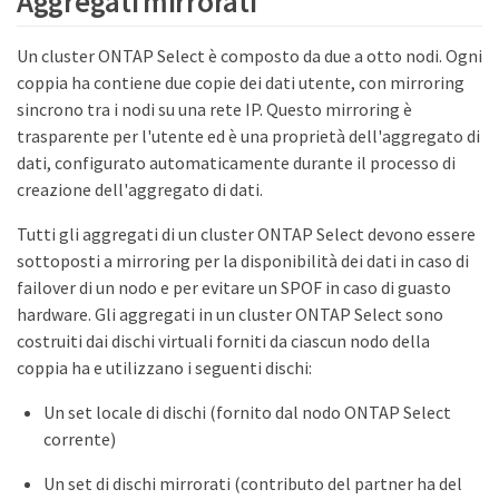
Aggregati mirrorati
Un cluster ONTAP Select è composto da due a otto nodi. Ogni
coppia ha contiene due copie dei dati utente, con mirroring
sincrono tra i nodi su una rete IP. Questo mirroring è
trasparente per l'utente ed è una proprietà dell'aggregato di
dati, configurato automaticamente durante il processo di
creazione dell'aggregato di dati.
Tutti gli aggregati di un cluster ONTAP Select devono essere
sottoposti a mirroring per la disponibilità dei dati in caso di
failover di un nodo e per evitare un SPOF in caso di guasto
hardware. Gli aggregati in un cluster ONTAP Select sono
costruiti dai dischi virtuali forniti da ciascun nodo della
coppia ha e utilizzano i seguenti dischi:
Un set locale di dischi (fornito dal nodo ONTAP Select
corrente)
Un set di dischi mirrorati (contributo del partner ha del