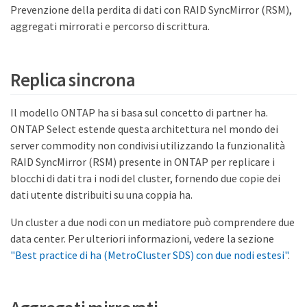
Prevenzione della perdita di dati con RAID SyncMirror (RSM),
aggregati mirrorati e percorso di scrittura.
Replica sincrona
Il modello ONTAP ha si basa sul concetto di partner ha.
ONTAP Select estende questa architettura nel mondo dei
server commodity non condivisi utilizzando la funzionalità
RAID SyncMirror (RSM) presente in ONTAP per replicare i
blocchi di dati tra i nodi del cluster, fornendo due copie dei
dati utente distribuiti su una coppia ha.
Un cluster a due nodi con un mediatore può comprendere due
data center. Per ulteriori informazioni, vedere la sezione
"Best practice di ha (MetroCluster SDS) con due nodi estesi"
.