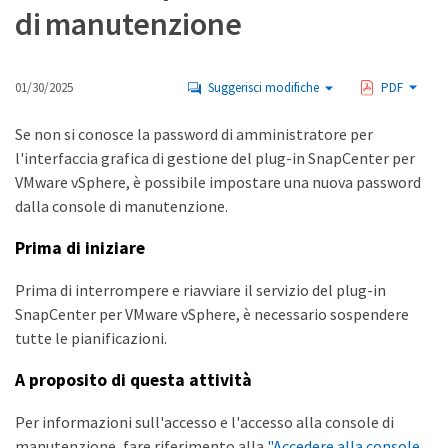
di manutenzione
01/30/2025
Suggerisci modifiche
PDF
Se non si conosce la password di amministratore per
l'interfaccia grafica di gestione del plug-in SnapCenter per
VMware vSphere, è possibile impostare una nuova password
dalla console di manutenzione.
Prima di iniziare
Prima di interrompere e riavviare il servizio del plug-in
SnapCenter per VMware vSphere, è necessario sospendere
tutte le pianificazioni.
A proposito di questa attività
Per informazioni sull'accesso e l'accesso alla console di
manutenzione, fare riferimento alla
"Accedere alla console