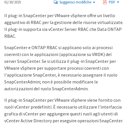
01/30/2025
Suggerisci modifiche
PDF
Il plug-in SnapCenter per VMware vSphere offre un livello
aggiuntivo di RBAC per la gestione delle risorse virtualizzate.
Il plug-in supporta sia vCenter Server RBAC che Data ONTAP
RBAC.
SnapCenter e ONTAP RBAC si applicano solo ai processi
coerenti con le applicazioni (applicazione su VMDK) del
server SnapCenter. Se si utilizza il plug-in SnapCenter per
VMware vSphere per supportare processi coerenti con
l'applicazione SnapCenter, è necessario assegnare il ruolo
SnapCenterAdmin; non è possibile modificare le
autorizzazioni del ruolo SnapCenterAdmin.
Il plug-in SnapCenter per VMware vSphere viene fornito con
ruoli vCenter predefiniti. È necessario utilizzare l'interfaccia
grafica di vCenter per aggiungere questi ruoli agli utenti di
vCenter Active Directory per eseguire operazioni SnapCenter.