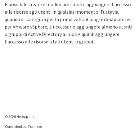
È possibile creare e modificare i ruoli e aggiungere l'accesso
alle risorse agli utenti in qualsiasi momento. Tuttavia,
quando si configura per la prima volta il plug-in SnapCenter
per VMware vSphere, è necessario aggiungere almeno utenti
o gruppi di Active Directory ai ruoli e quindi aggiungere
l'accesso alle risorse a tali utenti o gruppi.
© 2026 NetApp, Inc.
Condizioni per l'utilizzo
Direttiva sulla privacy