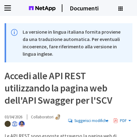
Documenti
La versione in lingua italiana fornita proviene
da una traduzione automatica. Per eventuali
incoerenze, fare riferimento alla versione in
lingua inglese.
Accedi alle API REST
utilizzando la pagina web
dell'API Swagger per l'SCV
03/04/2026
Collaboratori
Suggerisci modifiche
PDF
Le API REST sono esposte attraverso la pagina web di