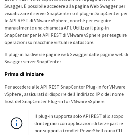
Swagger. È possibile accedere alla pagina Web Swagger per
visualizzare il server SnapCenter o il plug-in SnapCenter per
le API REST di VMware vSphere, nonché per eseguire
manualmente una chiamata API. Utilizza il plug-in
SnapCenter per le API REST di VMware vSphere per eseguire
operazioni su macchine virtuali e datastore.
Il plug-in ha diverse pagine web Swagger dalle pagine web di
Swagger server SnapCenter.
Prima di iniziare
Per accedere alle API REST SnapCenter Plug-in for VMware
vSphere , assicurati di disporre dell'indirizzo IP o del nome
host del SnapCenter Plug-in for VMware vSphere.
Il plug-in supporta solo API REST allo scopo
di integrarsi con applicazioni di terze parti e
non supporta i cmdlet PowerShell o una CLI.