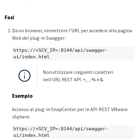
Fasi
Da un browser, immettere l'URL per accedere alla pagina
Web del plug-in Swagger:
https://<SCV_IP>:8144/api/swagger-
ui/index.html
Non utilizzare i seguenti caratteri
nell'URL REST API: +, . , % e &.
Esempio
Accesso al plug-in SnapCenter per le API REST VMware
vSphere:
https://<SCV_IP>:8144/api/swagger-
ui/index.html