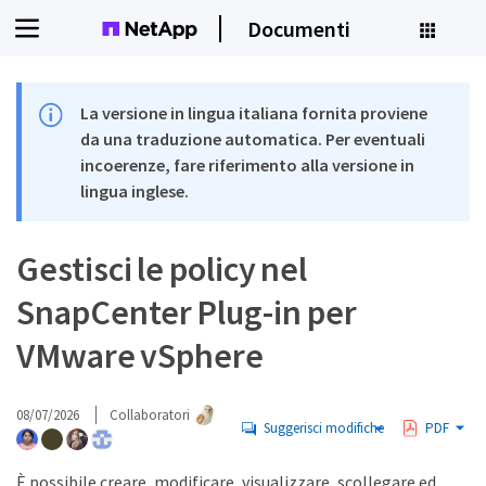
Documenti
La versione in lingua italiana fornita proviene
da una traduzione automatica. Per eventuali
incoerenze, fare riferimento alla versione in
lingua inglese.
Gestisci le policy nel
SnapCenter Plug-in per
VMware vSphere
08/07/2026
Collaboratori
Suggerisci modifiche
PDF
È possibile creare, modificare, visualizzare, scollegare ed