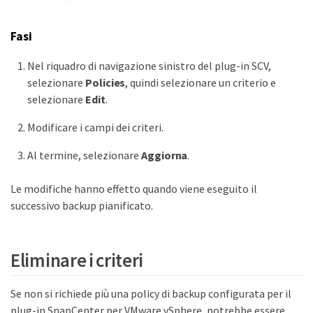
Fasi
Nel riquadro di navigazione sinistro del plug-in SCV,
selezionare
Policies
, quindi selezionare un criterio e
selezionare
Edit
.
Modificare i campi dei criteri.
Al termine, selezionare
Aggiorna
.
Le modifiche hanno effetto quando viene eseguito il
successivo backup pianificato.
Eliminare i criteri
Se non si richiede più una policy di backup configurata per il
plug-in SnapCenter per VMware vSphere, potrebbe essere