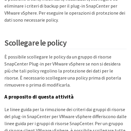
eliminare i criteri di backup per il plug-in SnapCenter per
VMware vSphere. Per eseguire le operazioni di protezione dei
dati sono necessarie policy.
Scollegare le policy
È possibile scollegare le policy da un gruppo di risorse
SnapCenter Plug-in per VMware vSphere se non si desidera
più che tali policy regolino la protezione dei dati per le
risorse. È necessario scollegare una policy prima di poterla
rimuovere o prima di modificarla.
A proposito di questa attività
Le linee guida per la rimozione dei criteri dai gruppi di risorse
del plug-in SnapCenter per VMware vSphere differiscono dalle
linee guida per i gruppi di risorse SnapCenter. Per un gruppo
di risorse client VMware vSphere, è possibile scollegare tutte