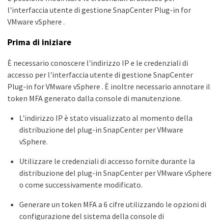
l'interfaccia utente di gestione SnapCenter Plug-in for
VMware vSphere .
Prima di iniziare
È necessario conoscere l'indirizzo IP e le credenziali di
accesso per l'interfaccia utente di gestione SnapCenter
Plug-in for VMware vSphere . È inoltre necessario annotare il
token MFA generato dalla console di manutenzione.
L'indirizzo IP è stato visualizzato al momento della
distribuzione del plug-in SnapCenter per VMware
vSphere.
Utilizzare le credenziali di accesso fornite durante la
distribuzione del plug-in SnapCenter per VMware vSphere
o come successivamente modificato.
Generare un token MFA a 6 cifre utilizzando le opzioni di
configurazione del sistema della console di