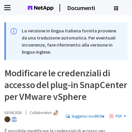
Documenti
La versione in lingua italiana fornita proviene
da una traduzione automatica. Per eventuali
incoerenze, fare riferimento alla versione in
lingua inglese.
Modificare le credenziali di
accesso del plug-in SnapCenter
per VMware vSphere
03/04/2026
Collaboratori
Suggerisci modifiche
PDF
È possibile modificare le credenziali di accesso per