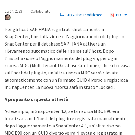
05/24/2023
Collaboratori
Suggerisci modifiche
PDF
Per gli host SAP HANA registrati direttamente in
SnapCenter, l'installazione o l'aggiornamento del plug-in
SnapCenter per il database SAP HANA attiverà un
rilevamento automatico delle risorse sull'host. Dopo
l'installazione o l'aggiornamento del plug-in, per ogni
risorsa MDC (Multitenant Database Container) che si trovava
sull'host del plug-in, un'altra risorsa MDC verrà rilevata
automaticamente con un formato GUID diverso e registrata
in SnapCenter. La nuova risorsa sarà in stato “Locked”.
A proposito di questa attività
Ad esempio, in SnapCenter 4.2, se la risorsa MDC E90 era
localizzata nell'host del plug-in e registrata manualmente,
dopo l'aggiornamento a SnapCenter 4.3, un'altra risorsa
MDC E90 con un GUID diverso verrà rilevata e registrata in