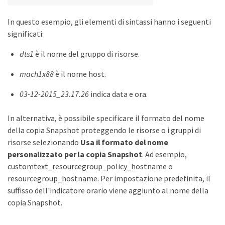
In questo esempio, gli elementi di sintassi hanno i seguenti
significati:
dts1
è il nome del gruppo di risorse.
mach1x88
è il nome host.
03-12-2015_23.17.26
indica data e ora.
In alternativa, è possibile specificare il formato del nome
della copia Snapshot proteggendo le risorse o i gruppi di
risorse selezionando
Usa il formato del nome
personalizzato per la copia Snapshot
. Ad esempio,
customtext_resourcegroup_policy_hostname o
resourcegroup_hostname. Per impostazione predefinita, il
suffisso dell'indicatore orario viene aggiunto al nome della
copia Snapshot.