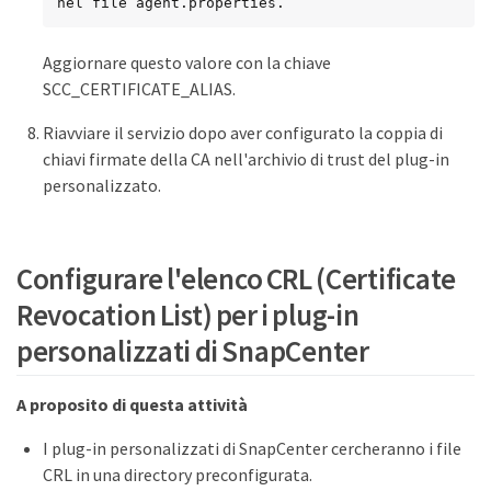
nel file agent.properties.
Aggiornare questo valore con la chiave
SCC_CERTIFICATE_ALIAS.
Riavviare il servizio dopo aver configurato la coppia di
chiavi firmate della CA nell'archivio di trust del plug-in
personalizzato.
Configurare l'elenco CRL (Certificate
Revocation List) per i plug-in
personalizzati di SnapCenter
A proposito di questa attività
I plug-in personalizzati di SnapCenter cercheranno i file
CRL in una directory preconfigurata.