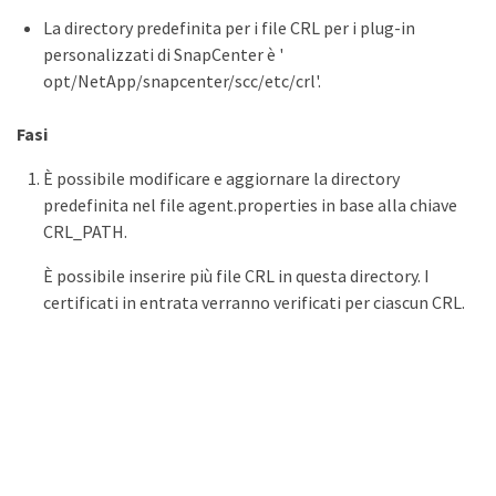
La directory predefinita per i file CRL per i plug-in
personalizzati di SnapCenter è '
opt/NetApp/snapcenter/scc/etc/crl'.
Fasi
È possibile modificare e aggiornare la directory
predefinita nel file agent.properties in base alla chiave
CRL_PATH.
È possibile inserire più file CRL in questa directory. I
certificati in entrata verranno verificati per ciascun CRL.