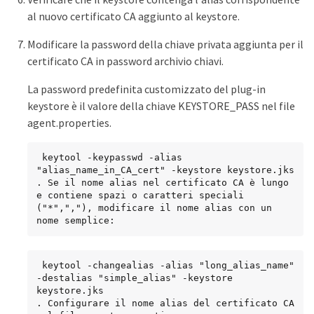
al nuovo certificato CA aggiunto al keystore.
Modificare la password della chiave privata aggiunta per il
certificato CA in password archivio chiavi.
La password predefinita customizzato del plug-in
keystore è il valore della chiave KEYSTORE_PASS nel file
agent.properties.
 keytool -keypasswd -alias 
"alias_name_in_CA_cert" -keystore keystore.jks

. Se il nome alias nel certificato CA è lungo 
e contiene spazi o caratteri speciali 
("*",","), modificare il nome alias con un 
nome semplice:
 keytool -changealias -alias "long_alias_name" 
-destalias "simple_alias" -keystore 
keystore.jks

. Configurare il nome alias del certificato CA 