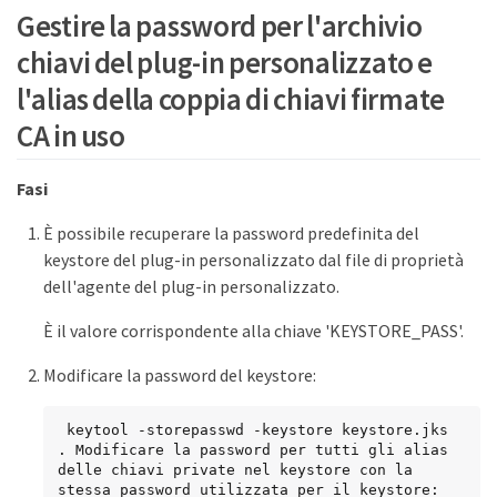
Gestire la password per l'archivio
chiavi del plug-in personalizzato e
l'alias della coppia di chiavi firmate
CA in uso
Fasi
È possibile recuperare la password predefinita del
keystore del plug-in personalizzato dal file di proprietà
dell'agente del plug-in personalizzato.
È il valore corrispondente alla chiave 'KEYSTORE_PASS'.
Modificare la password del keystore:
 keytool -storepasswd -keystore keystore.jks

. Modificare la password per tutti gli alias 
delle chiavi private nel keystore con la 
stessa password utilizzata per il keystore: