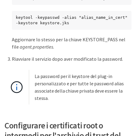
keytool -keypasswd -alias "alias_name_in_cert" 
-keystore keystore.jks
Aggiornare lo stesso per la chiave KEYSTORE_PASS nel
file
agent.properties
.
Riavviare il servizio dopo aver modificato la password.
La password per il keystore del plug-in
personalizzato e per tutte le password alias
associate della chiave privata deve essere la
stessa.
Configurare i certificati root o
intermedi per l'archivio di trust del