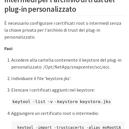
plug-in personalizzato
È necessario configurare i certificati root o intermedi senza
la chiave privata per l'archivio di trust del plug-in
personalizzato.
Fasi
Accedere alla cartella contenente il keystore del plug-in
personalizzato: /Opt/NetApp/snapcenter/scc/ecc.
Individuare il file 'keystore.jks'.
Elencare i certificati aggiunti nel keystore:
keytool -list -v -keystore keystore.jks
Aggiungere un certificato root o intermedio:
 keytool -import -trustcacerts -alias myRootCA 