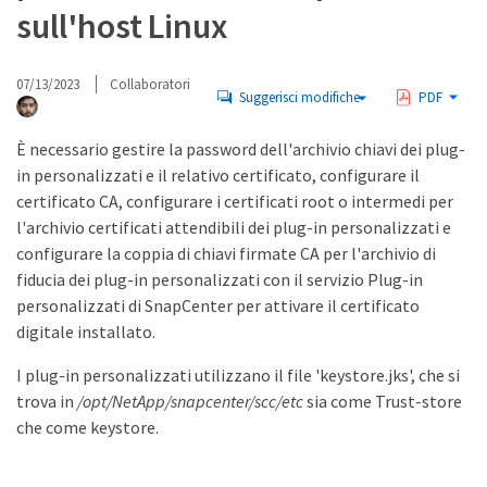
sull'host Linux
07/13/2023
Collaboratori
Suggerisci modifiche
PDF
È necessario gestire la password dell'archivio chiavi dei plug-
in personalizzati e il relativo certificato, configurare il
certificato CA, configurare i certificati root o intermedi per
l'archivio certificati attendibili dei plug-in personalizzati e
configurare la coppia di chiavi firmate CA per l'archivio di
fiducia dei plug-in personalizzati con il servizio Plug-in
personalizzati di SnapCenter per attivare il certificato
digitale installato.
I plug-in personalizzati utilizzano il file 'keystore.jks', che si
trova in
/opt/NetApp/snapcenter/scc/etc
sia come Trust-store
che come keystore.