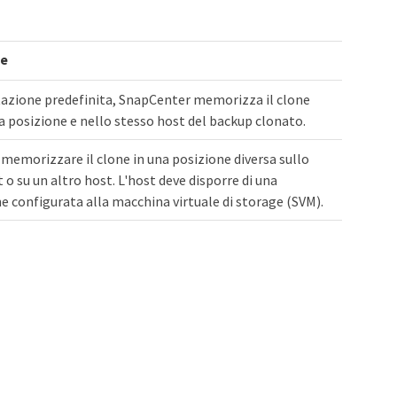
ne
azione predefinita, SnapCenter memorizza il clone
a posizione e nello stesso host del backup clonato.
 memorizzare il clone in una posizione diversa sullo
 o su un altro host. L'host deve disporre di una
 configurata alla macchina virtuale di storage (SVM).