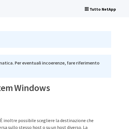
Tutto NetApp
matica. Per eventuali incoerenze, fare riferimento
system Windows
È inoltre possibile scegliere la destinazione che
ersa sullo stesso host o su un host diverso. La