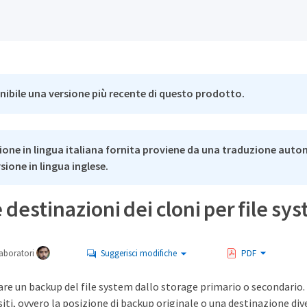
nibile una versione più recente di questo prodotto.
ione in lingua italiana fornita proviene da una traduzione auto
rsione in lingua inglese.
e destinazioni dei cloni per file 
aboratori
Suggerisci modifiche
PDF
are un backup del file system dallo storage primario o secondario. 
siti, ovvero la posizione di backup originale o una destinazione div