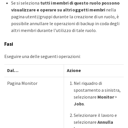
Se si seleziona
tutti i membri di questo ruolo possono
visualizzare e operare su altri oggetti membri
nella
pagina utenti/gruppi durante la creazione di un ruolo, è
possibile annullare le operazioni di backup in coda degli
altri membri durante l'utilizzo di tale ruolo.
Fasi
Eseguire una delle seguenti operazioni:
Dal…​
Azione
Pagina Monitor
Nel riquadro di
spostamento a sinistra,
selezionare
Monitor
>
Jobs
.
Selezionare il lavoro e
selezionare
Annulla