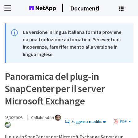
Documenti
La versione in lingua italiana fornita proviene
da una traduzione automatica. Per eventuali
incoerenze, fare riferimento alla versione in
lingua inglese.
Panoramica del plug-in
SnapCenter per il server
Microsoft Exchange
05/02/2025
Collaboratori
Suggerisci modifiche
PDF
Il plug-in SnapCenter per Microsoft Exchange Server è un