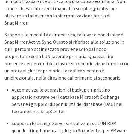
in modo trasparente utilizzando una copia secondaria. Non
sono richiesti interventi manuali o script aggiuntivi per
attivare un failover con la sincronizzazione attiva di
SnapMirror.
Supporta la modalità asimmetrica, failover o non duplex di
SnapMirror Active Sync. Questo si riferisce alla soluzione in
cui il percorso ottimizzato proviene solo dal nodo
proprietario della LUN laterale primaria. Qualsiasi i/o
presente nei percorsi del cluster secondario viene fornito con
un proxy al cluster primario. La replica sincrona è
unidirezionale, nella direzione dal primario al secondario.
Automatizza le operazioni di backup e ripristino
application-aware per i database Microsoft Exchange
Server e i gruppi di disponibilità dei database (DAG) nel
tuo ambiente SnapCenter
Supporta Exchange Server virtualizzati su LUN RDM
quando si implementa il plug-in SnapCenter per VMware