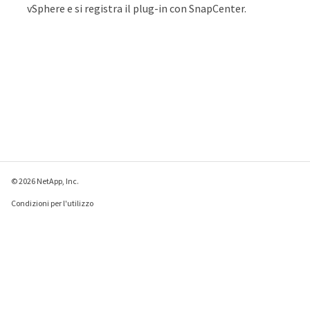
vSphere e si registra il plug-in con SnapCenter.
© 2026 NetApp, Inc.
Condizioni per l'utilizzo
Direttiva sulla privacy
Direttiva sui cookie
Impostazioni cookie
Invia feedback su questa pagina