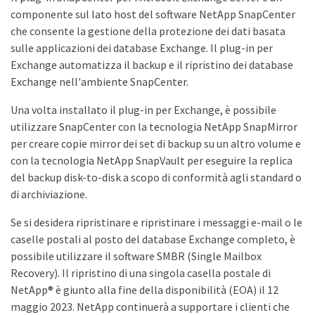
componente sul lato host del software NetApp SnapCenter
che consente la gestione della protezione dei dati basata
sulle applicazioni dei database Exchange. Il plug-in per
Exchange automatizza il backup e il ripristino dei database
Exchange nell'ambiente SnapCenter.
Una volta installato il plug-in per Exchange, è possibile
utilizzare SnapCenter con la tecnologia NetApp SnapMirror
per creare copie mirror dei set di backup su un altro volume e
con la tecnologia NetApp SnapVault per eseguire la replica
del backup disk-to-disk a scopo di conformità agli standard o
di archiviazione.
Se si desidera ripristinare e ripristinare i messaggi e-mail o le
caselle postali al posto del database Exchange completo, è
possibile utilizzare il software SMBR (Single Mailbox
Recovery). Il ripristino di una singola casella postale di
NetApp® è giunto alla fine della disponibilità (EOA) il 12
maggio 2023. NetApp continuerà a supportare i clienti che