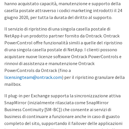
hanno acquistato capacità, manutenzione e supporto della
casella postale attraverso i codici marketing introdotti il 24
giugno 2020, per tutta la durata del diritto al supporto.
Il servizio di ripristino di una singola casella postale di
NetApp è un prodotto partner fornito da Ontrack. Ontrack
PowerControl offre funzionalità simili a quelle del ripristino
di una singola casella postale di NetApp. I clienti possono
acquistare nuove licenze software Ontrack PowerControls e
rinnovi di assistenza e manutenzione Ontrack
PowerControls da Ontrack (fino a
licensingteam@ontrack.com
) per il ripristino granulare della
mailbox.
Il plug-in per Exchange supporta la sincronizzazione attiva
SnapMirror (inizialmente rilasciata come SnapMirror
Business Continuity [SM-BC]) che consente ai servizi di
business di continuare a funzionare anche in caso di guasto
completo del sito, supportando il failover delle applicazioni