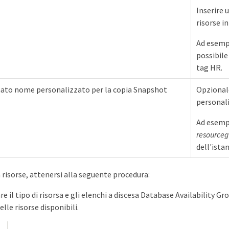
Inserire u
risorse 
Ad esempi
possibile 
tag HR.
mato nome personalizzato per la copia Snapshot
Opzional
personal
Ad esemp
resource
dell'ista
 risorse, attenersi alla seguente procedura:
e il tipo di risorsa e gli elenchi a discesa Database Availability G
elle risorse disponibili.