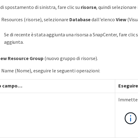
di spostamento di sinistra, fare clic su
risorse
, quindi selezionare
 Resources (risorse), selezionare
Database
dall'elenco
View
(Visu
Se di recente è stata aggiunta una risorsa a SnapCenter, fare clic 
aggiunta.
ew Resource Group
(nuovo gruppo di risorse).
 Name (Nome), eseguire le seguenti operazioni:
o campo…​
Eseguire
Immettere