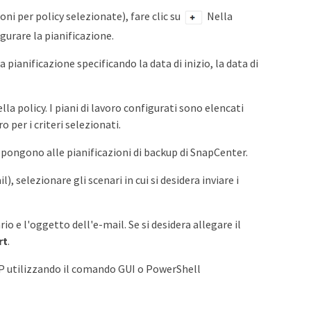
ni per policy selezionate), fare clic su
Nella
figurare la pianificazione.
a pianificazione specificando la data di inizio, la data di
a policy. I piani di lavoro configurati sono elencati
o per i criteri selezionati.
ppongono alle pianificazioni di backup di SnapCenter.
, selezionare gli scenari in cui si desidera inviare i
io e l'oggetto dell'e-mail. Se si desidera allegare il
rt
.
SMTP utilizzando il comando GUI o PowerShell