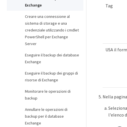
Exchange
Tag
Creare una connessione al
sistema di storage e una
credenziale utilizzando i cmdlet
PowerShell per Exchange
Server
USA il for
Eseguire il backup dei database
Exchange
Eseguire il backup dei gruppi di
risorse di Exchange
Monitorare le operazioni di
Nella pagina
backup
Selezionar
Annullare le operazioni di
l'elenco d
backup per il database
Exchange