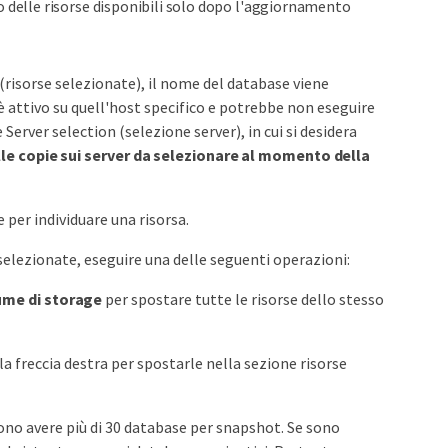
o delle risorse disponibili solo dopo l'aggiornamento
 (risorse selezionate), il nome del database viene
è attivo su quell'host specifico e potrebbe non eseguire
Server selection (selezione server), in cui si desidera
le copie sui server da selezionare al momento della
e per individuare una risorsa.
e selezionate, eseguire una delle seguenti operazioni:
lume di storage
per spostare tutte le risorse dello stesso
ulla freccia destra per spostarle nella sezione risorse
ono avere più di 30 database per snapshot. Se sono