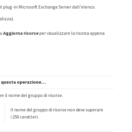
 il plug-in Microsoft Exchange Server dall'elenco.
alizza).
su
Aggiorna risorse
per visualizzare la risorsa appena
 questa operazione…​
 il nome del gruppo di risorse.
Il nome del gruppo di risorse non deve superare
i 250 caratteri.