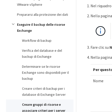
VMware vSphere
Nel riquadro 
Prepararsi alla protezione dei dati
Nella pagina
Eseguire il backup delle risorse
Exchange
Workflow di backup
Fare clic su
N
Verifica del database e del
backup di Exchange
Nella pagina
Determinare se le risorse
Per quest
Exchange sono disponibili per il
backup
Nome
Creare criteri di backup per i
database di Exchange Server
Creare gruppi di risorse e
associare criteri per i server