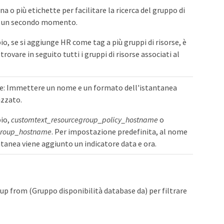
na o più etichette per facilitare la ricerca del gruppo di
in un secondo momento.
o, se si aggiunge HR come tag a più gruppi di risorse, è
trovare in seguito tutti i gruppi di risorse associati al
e: Immettere un nome e un formato dell'istantanea
izzato.
io,
customtext_resourcegroup_policy_hostname
o
group_hostname
. Per impostazione predefinita, al nome
ntanea viene aggiunto un indicatore data e ora.
roup from (Gruppo disponibilità database da) per filtrare