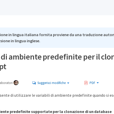
ione in lingua italiana fornita proviene da una traduzione auto
rsione in lingua inglese.
i di ambiente predefinite per il clo
pt
aboratori
Suggerisci modifiche
PDF
nte di utilizzare le variabili di ambiente predefinite quando si e
biente predefinite supportate per la clonazione di un database