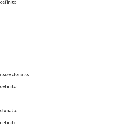
definito.
tabase clonato.
definito.
 clonato.
definito.