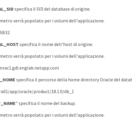
AL_SID
specifica il SID del database di origine.
etro verrà popolato per i volumi dell'applicazione.
FSB32
AL_HOST
specifica il nome dell'host di origine.
etro verrà popolato per i volumi dell'applicazione.
mrac1.gdl.englab.netapp.com
E_HOME
specifica il percorso della home directory Oracle del data
ra01/app/oracle/product/18.1.0/db_1
P_NAME
" specifica il nome del backup.
etro verrà popolato per i volumi dell'applicazione.