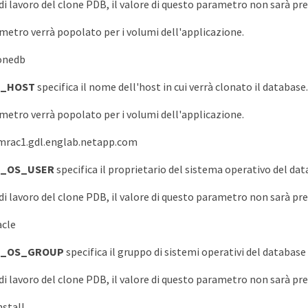
 di lavoro del clone PDB, il valore di questo parametro non sarà pre
etro verrà popolato per i volumi dell'applicazione.
onedb
T_HOST
specifica il nome dell'host in cui verrà clonato il database.
etro verrà popolato per i volumi dell'applicazione.
mrac1.gdl.englab.netapp.com
T_OS_USER
specifica il proprietario del sistema operativo del da
 di lavoro del clone PDB, il valore di questo parametro non sarà pre
acle
T_OS_GROUP
specifica il gruppo di sistemi operativi del database
 di lavoro del clone PDB, il valore di questo parametro non sarà pre
nstall