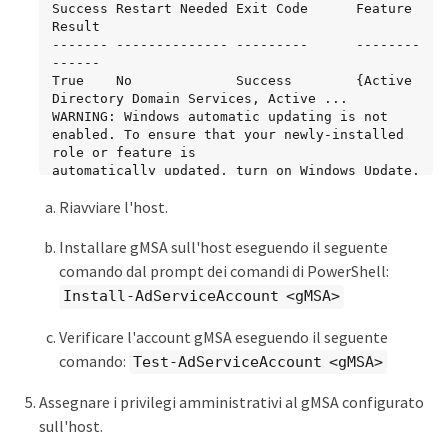
Success Restart Needed Exit Code      Feature 
Result

------- -------------- ---------      --------
------

True    No             Success        {Active 
Directory Domain Services, Active ...

WARNING: Windows automatic updating is not 
enabled. To ensure that your newly-installed 
role or feature is

automatically updated, turn on Windows Update.
Riavviare l'host.
Installare gMSA sull'host eseguendo il seguente
comando dal prompt dei comandi di PowerShell:
Install-AdServiceAccount <gMSA>
Verificare l'account gMSA eseguendo il seguente
comando:
Test-AdServiceAccount <gMSA>
Assegnare i privilegi amministrativi al gMSA configurato
sull'host.