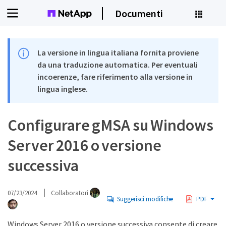
Documenti
La versione in lingua italiana fornita proviene
da una traduzione automatica. Per eventuali
incoerenze, fare riferimento alla versione in
lingua inglese.
Configurare gMSA su Windows
Server 2016 o versione
successiva
07/23/2024
Collaboratori
Suggerisci modifiche
PDF
Windows Server 2016 o versione successiva consente di creare