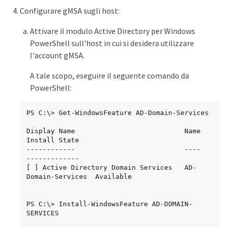
Configurare gMSA sugli host:
Attivare il modulo Active Directory per Windows
PowerShell sull'host in cui si desidera utilizzare
l'account gMSA.
A tale scopo, eseguire il seguente comando da
PowerShell:
PS C:\> Get-WindowsFeature AD-Domain-Services

Display Name                           Name                
Install State

------------                           ----                
-------------

[ ] Active Directory Domain Services   AD-
Domain-Services  Available

PS C:\> Install-WindowsFeature AD-DOMAIN-
SERVICES
