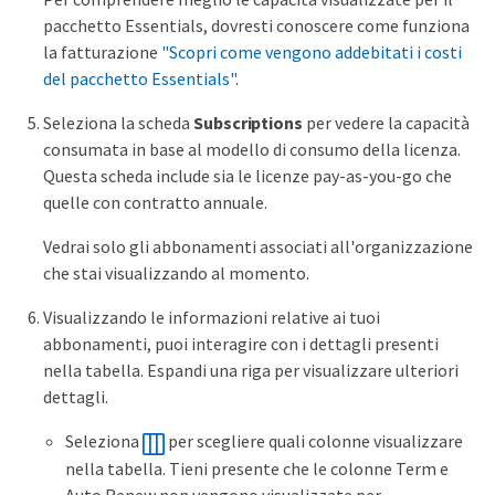
pacchetto Essentials, dovresti conoscere come funziona
la fatturazione
"Scopri come vengono addebitati i costi
del pacchetto Essentials"
.
Seleziona la scheda
Subscriptions
per vedere la capacità
consumata in base al modello di consumo della licenza.
Questa scheda include sia le licenze pay-as-you-go che
quelle con contratto annuale.
Vedrai solo gli abbonamenti associati all'organizzazione
che stai visualizzando al momento.
Visualizzando le informazioni relative ai tuoi
abbonamenti, puoi interagire con i dettagli presenti
nella tabella. Espandi una riga per visualizzare ulteriori
dettagli.
Seleziona
per scegliere quali colonne visualizzare
nella tabella. Tieni presente che le colonne Term e
Auto Renew non vengono visualizzate per