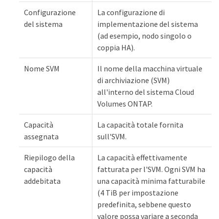
Configurazione
La configurazione di
del sistema
implementazione del sistema
(ad esempio, nodo singolo o
coppia HA).
Nome SVM
Il nome della macchina virtuale
di archiviazione (SVM)
all'interno del sistema Cloud
Volumes ONTAP.
Capacità
La capacità totale fornita
assegnata
sull'SVM.
Riepilogo della
La capacità effettivamente
capacità
fatturata per l'SVM. Ogni SVM ha
addebitata
una capacità minima fatturabile
(4 TiB per impostazione
predefinita, sebbene questo
valore possa variare a seconda