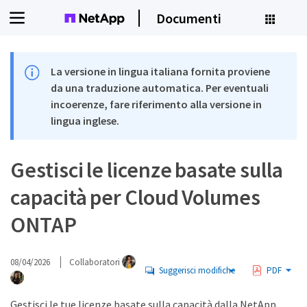
Documenti
La versione in lingua italiana fornita proviene
da una traduzione automatica. Per eventuali
incoerenze, fare riferimento alla versione in
lingua inglese.
Gestisci le licenze basate sulla
capacità per Cloud Volumes
ONTAP
08/04/2026
Collaboratori
Suggerisci modifiche
PDF
Gestisci le tue licenze basate sulla capacità dalla NetApp