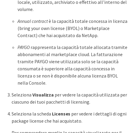
locale, utilizzato, archiviato o effettivo all'interno del
volume.
Annual contract
è la capacità totale concessa in licenza
(bring your own license (BYOL) o Marketplace
Contract) che hai acquistato da NetApp.
PAYGO
rappresenta la capacità totale allocata tramite
abbonamenti al marketplace cloud. La fatturazione
tramite PAYGO viene utilizzata solo se la capacità
consumata è superiore alla capacità concessa in
licenza o se non è disponibile alcuna licenza BYOL
nella Console.
Seleziona
Visualizza
per vedere la capacità utilizzata per
ciascuno dei tuoi pacchetti di licensing.
Seleziona la scheda
Licenses
per vedere i dettagli di ogni
package license che hai acquistato.
Per comprendere meglio le capacità visualizzate per il