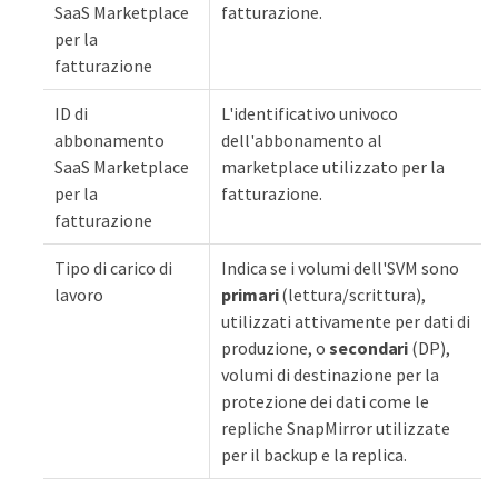
SaaS Marketplace
fatturazione.
per la
fatturazione
ID di
L'identificativo univoco
abbonamento
dell'abbonamento al
SaaS Marketplace
marketplace utilizzato per la
per la
fatturazione.
fatturazione
Tipo di carico di
Indica se i volumi dell'SVM sono
lavoro
primari
(lettura/scrittura),
utilizzati attivamente per dati di
produzione, o
secondari
(DP),
volumi di destinazione per la
protezione dei dati come le
repliche SnapMirror utilizzate
per il backup e la replica.