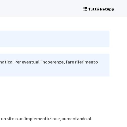
Tutto NetApp
matica. Per eventuali incoerenze, fare riferimento
 per un sito o un'implementazione, aumentando al