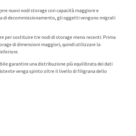
gere nuovi nodi storage con capacità maggiore e
ura di decommissionamento, gli oggetti vengono migrati
e per sostituire tre nodi di storage meno recenti. Prima
torage di dimensioni maggiori, quindi utilizzare la
nferiore.
ile garantire una distribuzione più equilibrata dei dati
stente venga spinto oltre il livello di filigrana dello