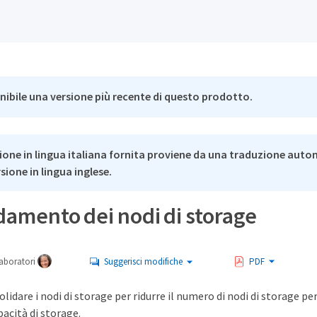
nibile una versione più recente di questo prodotto.
ione in lingua italiana fornita proviene da una traduzione auto
rsione in lingua inglese.
damento dei nodi di storage
aboratori
Suggerisci modifiche
PDF
olidare i nodi di storage per ridurre il numero di nodi di storage
acità di storage.