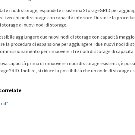
ate i nodi storage, espandete il sistema StorageGRID per aggiun
 i vecchi nodi storage con capacità inferiore. Durante la proced
i storage ai nuovi nodi di storage.
ssibile aggiungere due nuovi nodi di storage con capacità maggior
zare la procedura di espansione per aggiungere i due nuovi nodi di s
commissionamento per rimuovere i tre nodi di storage di capacità i
a capacità prima di rimuovere i nodi di storage esistenti, è possib
ageGRID. Inoltre, si riduce la possibilità che un nodo di storage esi
correlate
grid"