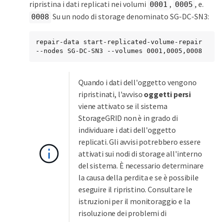
ripristina i dati replicati nei volumi
,
, e.
0001
0005
Su un nodo di storage denominato SG-DC-SN3:
0008
repair-data start-replicated-volume-repair 
--nodes SG-DC-SN3 --volumes 0001,0005,0008
Quando i dati dell'oggetto vengono
ripristinati, l'avviso
oggetti persi
viene attivato se il sistema
StorageGRID non è in grado di
individuare i dati dell'oggetto
replicati. Gli avvisi potrebbero essere
attivati sui nodi di storage all'interno
del sistema. È necessario determinare
la causa della perdita e se è possibile
eseguire il ripristino. Consultare le
istruzioni per il monitoraggio e la
risoluzione dei problemi di