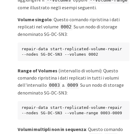
--volumes
--volume-range
come illustrato negli esempi seguenti.
Volume singolo
: Questo comando ripristina i dati
replicati nel volume
Su un nodo di storage
0002
denominato SG-DC-SN3:
repair-data start-replicated-volume-repair 
--nodes SG-DC-SN3 --volumes 0002
Range of Volumes
(intervallo di volumi): Questo
comando ripristina i dati replicati in tutti i volumi
dell'intervallo
a.
Su un nodo di storage
0003
0009
denominato SG-DC-SN3:
repair-data start-replicated-volume-repair 
--nodes SG-DC-SN3 --volume-range 0003-0009
Volumi multipli non in sequenza
: Questo comando