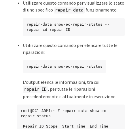
Utilizzare questo comando per visualizzare lo stato
di uno specifico
funzionamento:
repair-data
repair-data show-ec-repair-status --
repair-id repair ID
Utilizzare questo comando per elencare tutte le
riparazioni:
repair-data show-ec-repair-status
L'output elenca le informazioni, tra cui
, per tutte le riparazioni
repair ID
precedentemente e attualmente in esecuzione.
root@DC1-ADM1:~ # repair-data show-ec-
repair-status

 Repair ID Scope  Start Time  End Time  