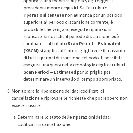
applicata una modifica di policy agli oggetti
precedentemente acquisiti. Se l'attributo
riparazioni tentate
non aumenta per un periodo
superiore al periodo di scansione corrente, è
probabile che vengano eseguite riparazioni
replicate. Si noti che il periodo di scansione può
cambiare. L'attributo
Scan Period — Estimated
(XSCM)
si applica all'intera griglia ed è il massimo
di tutti i periodi di scansione del nodo. È possibile
eseguire una query nella cronologia degli attributi
Scan Period — Estimated
per la griglia per
determinare un intervallo di tempo appropriato.
Monitorare la riparazione dei dati codificati di
cancellazione e riprovare le richieste che potrebbero non
essere riuscite.
Determinare lo stato delle riparazioni dei dati
codificati in cancellazione: