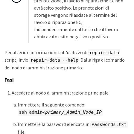
prenotazione, il lavoro di riparazione EC non
avrà esito positivo. Le prenotazioni di
storage vengono rilasciate al termine del
lavoro di riparazione EC,
indipendentemente dal fatto che il lavoro
abbia avuto esito negativo o positivo.
Per ulteriori informazioni sull'utilizzo di
repair-data
script, invio
Dalla riga di comando
repair-data --help
del nodo di amministrazione primario.
Fasi
Accedere al nodo di amministrazione principale:
Immettere il seguente comando:
ssh admin@
primary_Admin_Node_IP
Immettere la password elencata in
Passwords.txt
file.