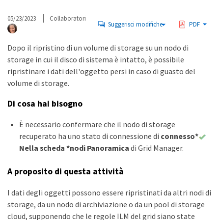
05/23/2023
Collaboratori
Suggerisci modifiche
PDF
Dopo il ripristino di un volume di storage su un nodo di
storage in cui il disco di sistema è intatto, è possibile
ripristinare i dati dell'oggetto persi in caso di guasto del
volume di storage.
Di cosa hai bisogno
È necessario confermare che il nodo di storage
recuperato ha uno stato di connessione di
connesso*
Nella scheda *nodi
Panoramica
di Grid Manager.
A proposito di questa attività
I dati degli oggetti possono essere ripristinati da altri nodi di
storage, da un nodo di archiviazione o da un pool di storage
cloud, supponendo che le regole ILM del grid siano state