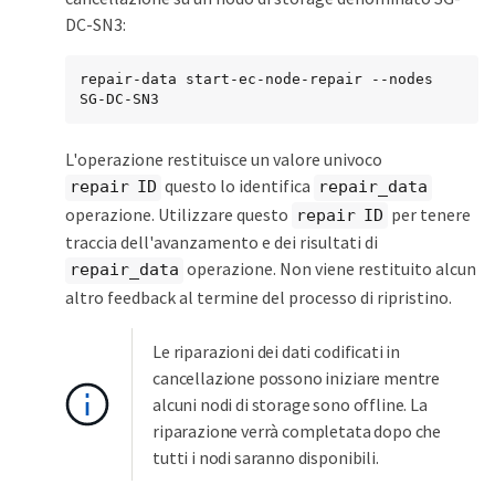
DC-SN3:
repair-data start-ec-node-repair --nodes 
SG-DC-SN3
L'operazione restituisce un valore univoco
questo lo identifica
repair ID
repair_data
operazione. Utilizzare questo
per tenere
repair ID
traccia dell'avanzamento e dei risultati di
operazione. Non viene restituito alcun
repair_data
altro feedback al termine del processo di ripristino.
Le riparazioni dei dati codificati in
cancellazione possono iniziare mentre
alcuni nodi di storage sono offline. La
riparazione verrà completata dopo che
tutti i nodi saranno disponibili.