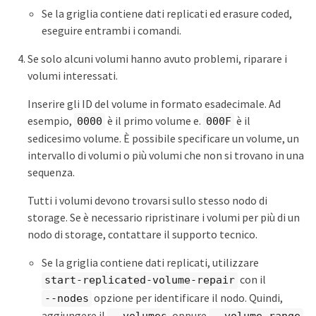
Se la griglia contiene dati replicati ed erasure coded,
eseguire entrambi i comandi.
Se solo alcuni volumi hanno avuto problemi, riparare i
volumi interessati.
Inserire gli ID del volume in formato esadecimale. Ad
esempio,
è il primo volume e.
è il
0000
000F
sedicesimo volume. È possibile specificare un volume, un
intervallo di volumi o più volumi che non si trovano in una
sequenza.
Tutti i volumi devono trovarsi sullo stesso nodo di
storage. Se è necessario ripristinare i volumi per più di un
nodo di storage, contattare il supporto tecnico.
Se la griglia contiene dati replicati, utilizzare
con il
start-replicated-volume-repair
opzione per identificare il nodo. Quindi,
--nodes
aggiungere il
oppure