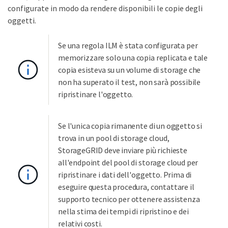
configurate in modo da rendere disponibili le copie degli
oggetti.
Se una regola ILM è stata configurata per
memorizzare solo una copia replicata e tale
copia esisteva su un volume di storage che
non ha superato il test, non sarà possibile
ripristinare l'oggetto.
Se l'unica copia rimanente di un oggetto si
trova in un pool di storage cloud,
StorageGRID deve inviare più richieste
all'endpoint del pool di storage cloud per
ripristinare i dati dell'oggetto. Prima di
eseguire questa procedura, contattare il
supporto tecnico per ottenere assistenza
nella stima dei tempi di ripristino e dei
relativi costi.