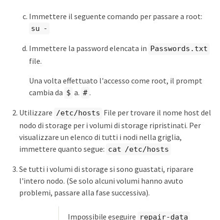
Immettere il seguente comando per passare a root:
su -
Immettere la password elencata in
Passwords.txt
file.
Una volta effettuato l'accesso come root, il prompt
cambia da
a.
.
$
#
Utilizzare
File per trovare il nome host del
/etc/hosts
nodo di storage per i volumi di storage ripristinati. Per
visualizzare un elenco di tutti i nodi nella griglia,
immettere quanto segue:
cat /etc/hosts
Se tutti i volumi di storage si sono guastati, riparare
l'intero nodo. (Se solo alcuni volumi hanno avuto
problemi, passare alla fase successiva).
Impossibile eseguire
repair-data