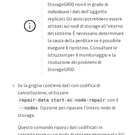
StorageGRID non è in grado di
individuare i dati dell'oggetto
replicati. Gli avvisi potrebbero essere
attivati sui nodi di storage all'interno
del sistema. È necessario determinare
la causa della perdita e se è possibile
eseguire il ripristino. Consultare le
istruzioni per il monitoraggio e la
risoluzione dei problemi di
StorageGRID.
Se la griglia contiene dati con codifica di
cancellazione, utilizzare
con il
repair-data start-ec-node-repair
Opzione per riparare l'intero nodo di
--nodes
storage.
Questo comando ripara i dati codificati in
cancellazione su un nodo di storage denominato SG-