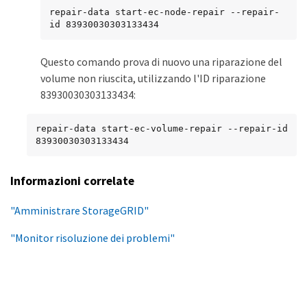
repair-data start-ec-node-repair --repair-
id 83930030303133434
Questo comando prova di nuovo una riparazione del
volume non riuscita, utilizzando l'ID riparazione
83930030303133434:
repair-data start-ec-volume-repair --repair-id 
83930030303133434
Informazioni correlate
"Amministrare StorageGRID"
"Monitor risoluzione dei problemi"