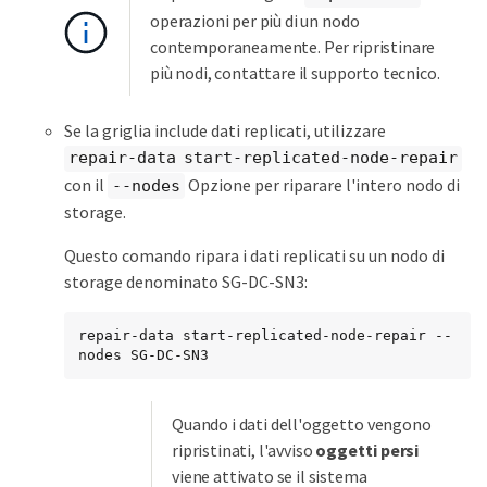
operazioni per più di un nodo
contemporaneamente. Per ripristinare
più nodi, contattare il supporto tecnico.
Se la griglia include dati replicati, utilizzare
repair-data start-replicated-node-repair
con il
Opzione per riparare l'intero nodo di
--nodes
storage.
Questo comando ripara i dati replicati su un nodo di
storage denominato SG-DC-SN3:
repair-data start-replicated-node-repair --
nodes SG-DC-SN3
Quando i dati dell'oggetto vengono
ripristinati, l'avviso
oggetti persi
viene attivato se il sistema