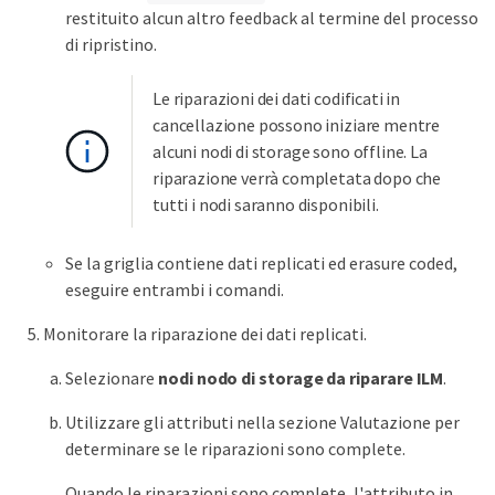
restituito alcun altro feedback al termine del processo
di ripristino.
Le riparazioni dei dati codificati in
cancellazione possono iniziare mentre
alcuni nodi di storage sono offline. La
riparazione verrà completata dopo che
tutti i nodi saranno disponibili.
Se la griglia contiene dati replicati ed erasure coded,
eseguire entrambi i comandi.
Monitorare la riparazione dei dati replicati.
Selezionare
nodi
nodo di storage da riparare
ILM
.
Utilizzare gli attributi nella sezione Valutazione per
determinare se le riparazioni sono complete.
Quando le riparazioni sono complete, l'attributo in