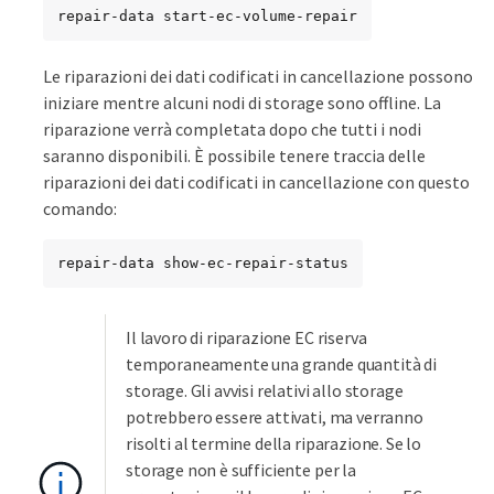
repair-data start-ec-volume-repair
Le riparazioni dei dati codificati in cancellazione possono
iniziare mentre alcuni nodi di storage sono offline. La
riparazione verrà completata dopo che tutti i nodi
saranno disponibili. È possibile tenere traccia delle
riparazioni dei dati codificati in cancellazione con questo
comando:
repair-data show-ec-repair-status
Il lavoro di riparazione EC riserva
temporaneamente una grande quantità di
storage. Gli avvisi relativi allo storage
potrebbero essere attivati, ma verranno
risolti al termine della riparazione. Se lo
storage non è sufficiente per la