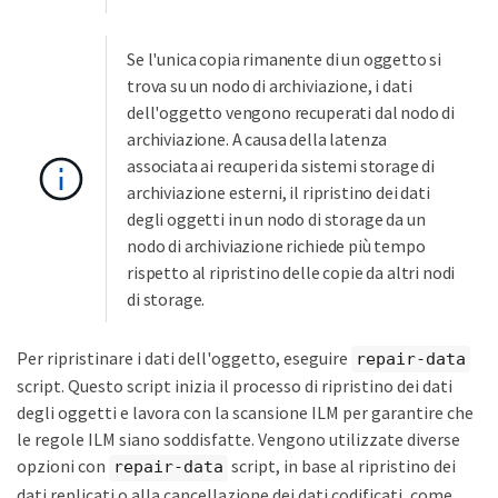
Se l'unica copia rimanente di un oggetto si
trova su un nodo di archiviazione, i dati
dell'oggetto vengono recuperati dal nodo di
archiviazione. A causa della latenza
associata ai recuperi da sistemi storage di
archiviazione esterni, il ripristino dei dati
degli oggetti in un nodo di storage da un
nodo di archiviazione richiede più tempo
rispetto al ripristino delle copie da altri nodi
di storage.
Per ripristinare i dati dell'oggetto, eseguire
repair-data
script. Questo script inizia il processo di ripristino dei dati
degli oggetti e lavora con la scansione ILM per garantire che
le regole ILM siano soddisfatte. Vengono utilizzate diverse
opzioni con
script, in base al ripristino dei
repair-data
dati replicati o alla cancellazione dei dati codificati, come