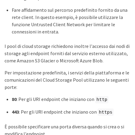
Fare affidamento sul percorso predefinito fornito da una
rete client. In questo esempio, è possibile utilizzare la
funzione Untrusted Client Network per limitare le
connessioni in entrata.
I pool di cloud storage richiedono inoltre l'accesso dai nodi di
storage agli endpoint forniti dal servizio esterno utilizzato,
come Amazon S3 Glacier o Microsoft Azure Blob.
Per impostazione predefinita, i servizi della piattaforma e le
comunicazioni del Cloud Storage Pool utilizzano le seguenti
porte:
80
: Per gli URI endpoint che iniziano con
http
443
: Per gli URI endpoint che iniziano con
https
È possibile specificare una porta diversa quando si crea o si
modifica l'endpoint.