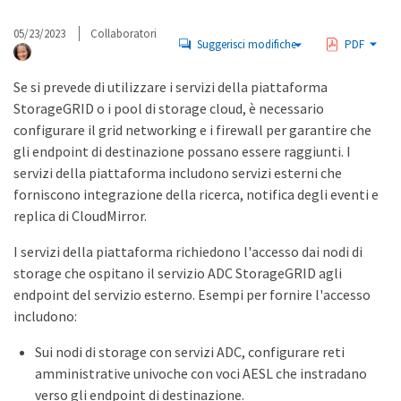
05/23/2023
Collaboratori
Suggerisci modifiche
PDF
Se si prevede di utilizzare i servizi della piattaforma
StorageGRID o i pool di storage cloud, è necessario
configurare il grid networking e i firewall per garantire che
gli endpoint di destinazione possano essere raggiunti. I
servizi della piattaforma includono servizi esterni che
forniscono integrazione della ricerca, notifica degli eventi e
replica di CloudMirror.
I servizi della piattaforma richiedono l'accesso dai nodi di
storage che ospitano il servizio ADC StorageGRID agli
endpoint del servizio esterno. Esempi per fornire l'accesso
includono:
Sui nodi di storage con servizi ADC, configurare reti
amministrative univoche con voci AESL che instradano
verso gli endpoint di destinazione.