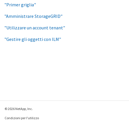
"Primer griglia"
"Amministrare StorageGRID"
"Utilizzare un account tenant"
"Gestire gli oggetti con ILM"
© 2026 NetApp, Inc.
Condizioni per l'utilizzo
Direttiva sulla privacy