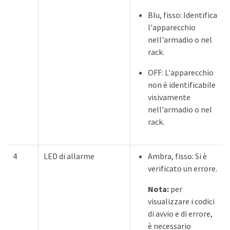
Blu, fisso: Identifica
l'apparecchio
nell'armadio o nel
rack.
OFF: L'apparecchio
non è identificabile
visivamente
nell'armadio o nel
rack.
4
LED di allarme
Ambra, fisso: Si è
verificato un errore.
Nota:
per
visualizzare i codici
di avvio e di errore,
è necessario