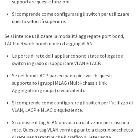
supportare queste funzioni.
Si comprende come configurare gli switch per utilizzare
questa velocità superiore.
Se si intende utilizzare la modalità aggregate port bond,
LACP network bond mode o tagging VLAN:
Le porte di rete dell'appliance sono state collegate a
switch in grado di supportare VLAN e LACP.
Se nel bond LACP partecipano più switch, questi
supportano i gruppi MLAG (Multi-chassis link
Aggregation groups) o equivalenti.
Si comprende come configurare gli switch per l'utilizzo di
VLAN, LACP e MLAG o equivalente.
Si conosce il tag VLAN univoco da utilizzare per ciascuna
rete. Questo tag VLAN verrà aggiunto a ciascun pacchetto
di rete per garantire che il traffico di rete venga