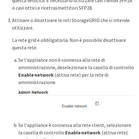
questa velocità. È necessario utilizzare cavi twinax SFP28
o cavi ottici e ricetrasmettitori SFP28.
Attivare o disattivare le reti StorageGRID che si intende
utilizzare.
La rete grid è obbligatoria. Non è possibile disattivare
questa rete.
Se l'appliance non è connessa alla rete di
amministrazione, deselezionare la casella di controllo
Enable network
(attiva rete) per la rete di
amministrazione.
Se l'appliance è connessa alla rete client, selezionare
la casella di controllo
Enable network
(attiva rete)