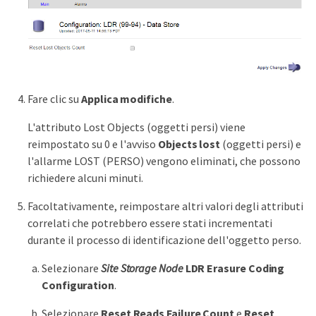
Fare clic su
Applica modifiche
.
L'attributo Lost Objects (oggetti persi) viene
reimpostato su 0 e l'avviso
Objects lost
(oggetti persi) e
l'allarme LOST (PERSO) vengono eliminati, che possono
richiedere alcuni minuti.
Facoltativamente, reimpostare altri valori degli attributi
correlati che potrebbero essere stati incrementati
durante il processo di identificazione dell'oggetto perso.
Selezionare
Site Storage Node
LDR
Erasure Coding
Configuration
.
Selezionare
Reset Reads Failure Count
e
Reset