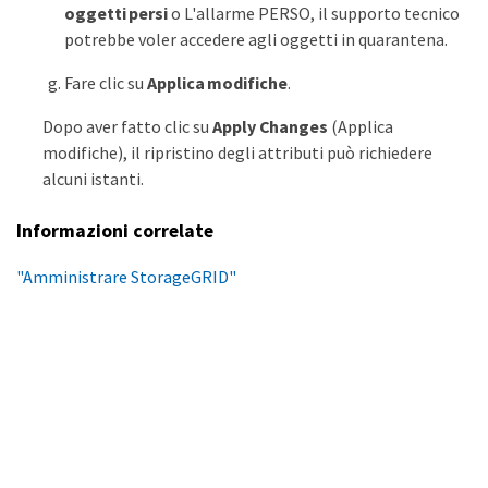
oggetti persi
o L'allarme PERSO, il supporto tecnico
potrebbe voler accedere agli oggetti in quarantena.
Fare clic su
Applica modifiche
.
Dopo aver fatto clic su
Apply Changes
(Applica
modifiche), il ripristino degli attributi può richiedere
alcuni istanti.
Informazioni correlate
"Amministrare StorageGRID"