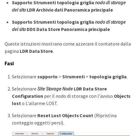
Supporto
Strumenti
topologia griglia
nodo di storage
del sito
LDR
Archivio dati
Panoramica
principale
Supporto
Strumenti
topologia griglia
nodo di storage
del sito
DDS
Data Store
Panoramica
principale
Queste istruzioni mostrano come azzerare il contatore dalla
pagina
LDR
Data Store
.
Fasi
Selezionare
supporto
>
Strumenti
>
topologia griglia
.
Selezionare
Site Storage Node
LDR
Data Store
Configuration
per il nodo di storage con l'avviso
Objects
lost
o L'allarme LOST.
Selezionare
Reset Lost Objects Count
(Ripristina
conteggio oggetti persi).